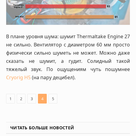
В плане уровня шума: шумит Thermaltake Engine 27
не сильно. Вентилятор с диаметром 60 мм просто
физически сильно шуметь не может. Можно даже
сказать не шумит, а гудит. Солидный такой
тяжелый звук. По ощущениям чуть пошумнее
Cryorig H5
(на пару децибел).
1
2
3
4
5
ЧИТАТЬ БОЛЬШЕ НОВОСТЕЙ