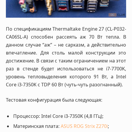
По спецификациям Thermaltake Engine 27 (CL-P032-
CA06SL-A) способен рассеять аж 70 Вт тепла. В
данном случае “аж” – не сарказм, а действительно
впечатление. Для столь малой конструкции это
достижение. В связи с таким ограничением на этот
раз в стенде будет использоваться не i7-7700K,
уровень тепловыделения которого 91 Вт, а Intel
Core i3-7350K с TDP 60 Вт (чуть-чуть разогнанный).
Тестовая конфигурация была следующая:
Процессор: Intel Core i3-7350K (4,8 ГГц);
Материнская плата:
ASUS ROG Strix Z270i
;