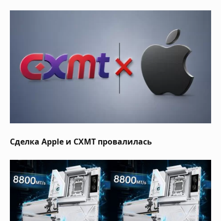
Сделка Apple и CXMT провалилась