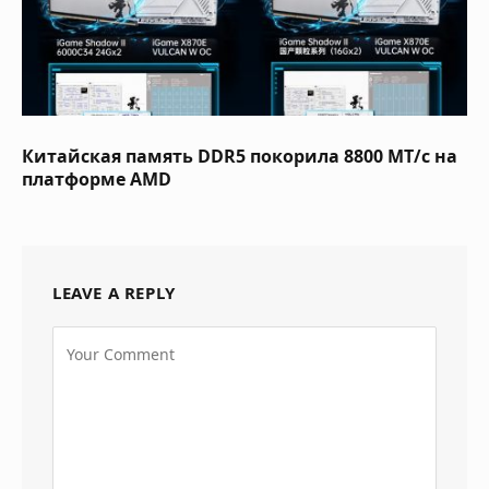
Китайская память DDR5 покорила 8800 МТ/с на
платформе AMD
LEAVE A REPLY