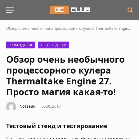
Обзор очень необычного процессорного кулера Thermaltake Engine 27. Просто магия какая-то!
ОХЛАЖДЕНИЕ
ТЕСТ `О` ДРОМ
Обзор очень необычного
процессорного кулера
Thermaltake Engine 27.
Просто магия какая-то!
No1seBR
25.05.2017
Тестовый стенд и тестирование
Система крепления проста и абсолютно очевидна.