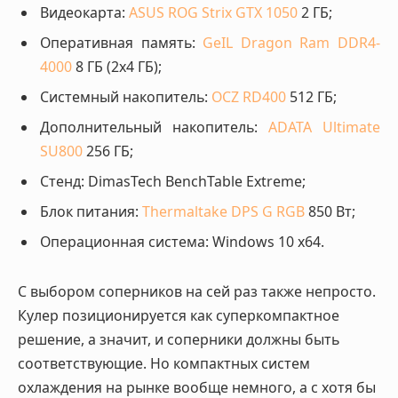
Видеокарта:
ASUS ROG Strix GTX 1050
2 ГБ;
Оперативная память:
GeIL Dragon Ram DDR4-
4000
8 ГБ (2х4 ГБ);
Системный накопитель:
OCZ RD400
512 ГБ;
Дополнительный накопитель:
ADATA Ultimate
SU800
256 ГБ;
Стенд: DimasTech BenchTable Extreme;
Блок питания:
Thermaltake DPS G RGB
850 Вт;
Операционная система: Windows 10 x64.
С выбором соперников на сей раз также непросто.
Кулер позиционируется как суперкомпактное
решение, а значит, и соперники должны быть
соответствующие. Но компактных систем
охлаждения на рынке вообще немного, а с хотя бы