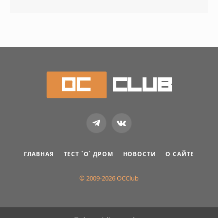
Telegram
VKontakte
ГЛАВНАЯ
ТЕСТ `О` ДРОМ
НОВОСТИ
О САЙТЕ
© 2009-2026 OCClub