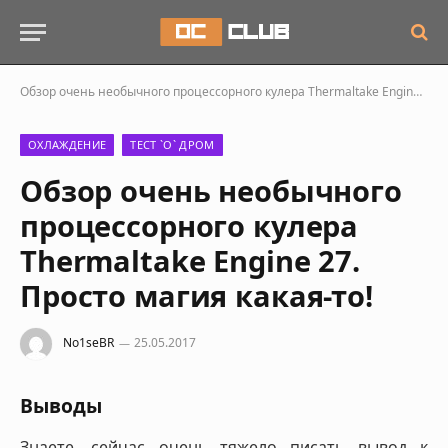
Обзор очень необычного процессорного кулера Thermaltake Engine 27. Просто магия какая-то!
ОХЛАЖДЕНИЕ
ТЕСТ `О` ДРОМ
Обзор очень необычного
процессорного кулера
Thermaltake Engine 27.
Просто магия какая-то!
No1seBR
25.05.2017
Выводы
Знаете, сейчас очень тяжело писать вывод к