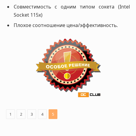
Совместимость с одним типом сокета (Intel
Socket 115x)
Плохое соотношение цена/эффективность.
1
2
3
4
5