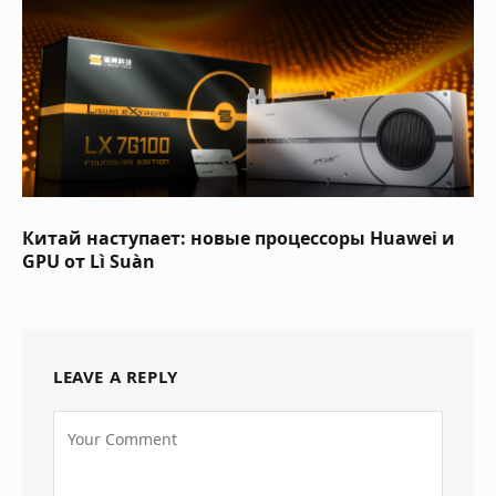
Китай наступает: новые процессоры Huawei и
GPU от Lì Suàn
LEAVE A REPLY