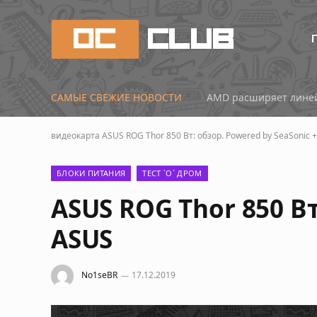
САМЫЕ СВЕЖИЕ НОВОСТИ
AMD расширяет линей
видеокарта
ASUS ROG Thor 850 Вт: обзор. Powered by SeaSonic 
БЛОКИ ПИТАНИЯ
ТЕСТ `О` ДРОМ
ASUS ROG Thor 850 Вт
ASUS
No1seBR
17.12.2019