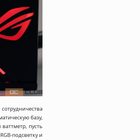
сотрудничества
матическую базу,
 ваттметр, пусть
RGB-подсветку и