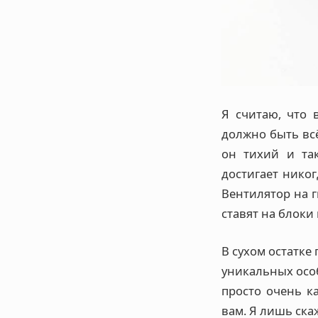
Я считаю, что 
должно быть вс
он тихий и так
достигает никог
Вентилятор на 
ставят на блоки 
В сухом остатке
уникальных особ
просто очень к
вам. Я лишь скаж