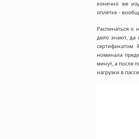
конечно же из
оплётке – вообщ
Распинаться о н
дело знают, да 
сертификатом 
номинала преде
минут, а после 
нагрузки в пасс