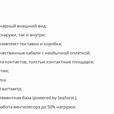
нарный внешний вид;
снаружи, так и внутри;
омплект поставки и коробка;
чественные кабели с необычной оплёткой;
та контактов, толстые контактные площадки;
нтии;
тка
 ваттметр;
ементная база (powered by SeaSonic);
абота вентилятора до 50% нагрузки;