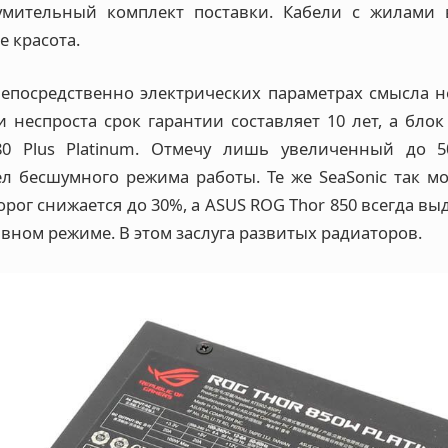
умительный комплект поставки. Кабели с жилами 
е красота.
епосредственно электрических параметрах смысла не
и неспроста срок гарантии составляет 10 лет, а бло
80 Plus Platinum. Отмечу лишь увеличенный до 5
л бесшумного режима работы. Те же SeaSonic так мог
порог снижается до 30%, а ASUS ROG Thor 850 всегда вы
ивном режиме. В этом заслуга развитых радиаторов.