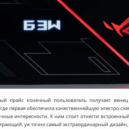
лый прайс конечный пользователь получает венец 
, где первая обеспечила качественнейшую электро-схе
ичные интересности. К ним стоит отнести встроенный
вирающий, уж точно самый экстраординарный дизайн, 