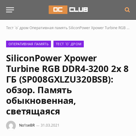
Тест `о` дром
Оперативная память
SiliconPower Xpower Turbine RGB DDR4-3200 2х 8 ГБ (SP008GXLZU320BSB): обзор. Память обыкновенная, светящаяся
ОПЕРАТИВНАЯ ПАМЯТЬ
ТЕСТ `О` ДРОМ
SiliconPower Xpower
Turbine RGB DDR4-3200 2х 8
ГБ (SP008GXLZU320BSB):
обзор. Память
обыкновенная,
светящаяся
No1seBR
31.03.2021