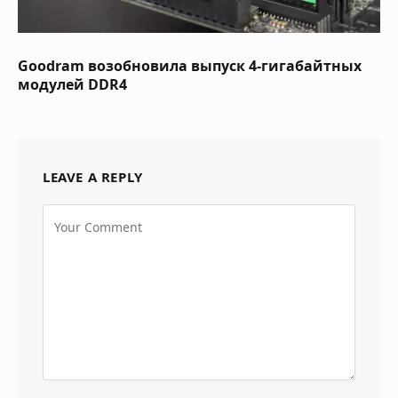
Goodram возобновила выпуск 4-гигабайтных
модулей DDR4
LEAVE A REPLY