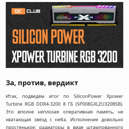
За, против, вердикт
Итак, подведём итог по SiliconPower Xpower
Turbine RGB DDR4-3200 8 ГБ (SP008GXLZU320BSB).
Это вполне неплохая оперативная память, не
хватающая звёзд с неба. Исполнение довольно
простенькое: радиаторы в виде штампованного