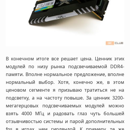
В конечном итоге все решает цена. Ценник этих
модулей по низу рынка подсвечиваемой DDR4-
памяти. Вполне нормальное предложение, вполне
нормальный выбор. Хотя, конечно же, в этом
ценовом сегменте я призываю тратиться не на
подсветку, а на частоту повыше. За ценник 3200-
мегагерцовых подсвечиваемых модулей можно
взять 4000 МГц и радовать глаз чуть большей
отзывчивостью системы и парой дополнительных
fps в играх, чем гирляндой. К примеру, те же