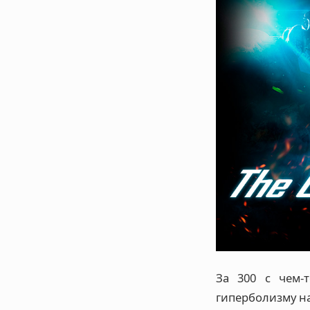
За 300 с чем-
гиперболизму н