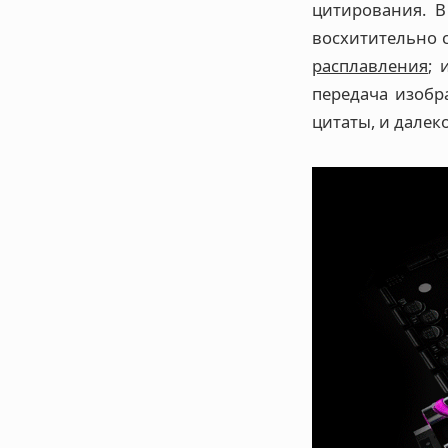
цитирования. В
восхитительно 
расплавления
; 
передача изобр
цитаты, и далек