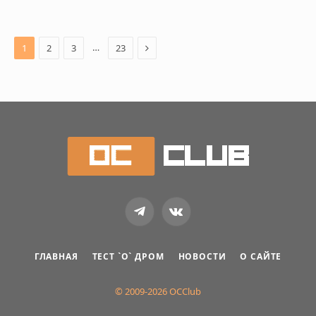
Next
…
1
2
3
23
Telegram
VKontakte
ГЛАВНАЯ
ТЕСТ `О` ДРОМ
НОВОСТИ
О САЙТЕ
© 2009-2026 OCClub