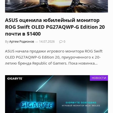
ASUS оценила юбилейный монитор
ROG Swift OLED PG27AQWP-G Edition 20
почти в $1400
By
Артем Родионов
14.07.2026
0
ASUS начала продажи игрового монитора ROG Swift
OLED PG27AQWP-G Edition 20, приуроченного к 20-
летию бренда Republic of Gamers. Пока новинка…
НОВОСТИ