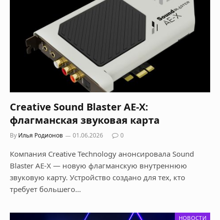
Creative Sound Blaster AE-X:
флагманская звуковая карта
By
Илья Родионов
01.06.2026
0
Компания Creative Technology анонсировала Sound
Blaster AE-X — новую флагманскую внутреннюю
звуковую карту. Устройство создано для тех, кто
требует большего…
НОВОСТИ