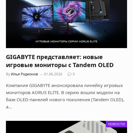
GIGABYTE представляет: новые
игровые мониторы с Tandem OLED
By
Илья Родионов
01.06.2026
0
Компания GIGABYTE анонсировала линейку игровых
мониторов AORUS ELITE. В серию вошли модели на
базе OLED-панелей нового поколения (Tandem OLED),
а…
НОВОСТИ