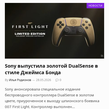
НОВОСТИ
Sony выпустила золотой DualSense в
стиле Джеймса Бонда
By
Илья Родионов
28.05.2026
0
Sony анонсировала специальное издание
беспроводного контроллера DualSense в золотом
цвете, приуроченное к выходу шпионского боевика
007 First Light. Контроллер выполнен…