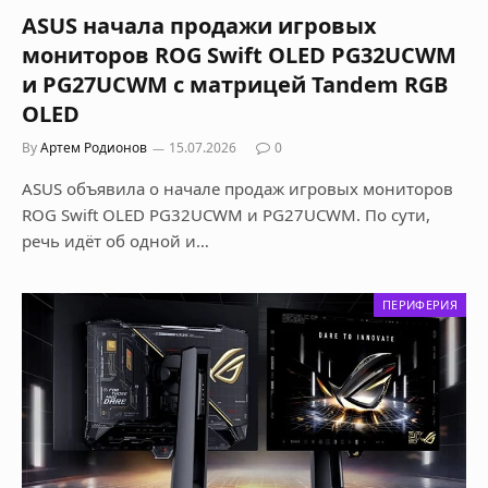
ASUS начала продажи игровых
мониторов ROG Swift OLED PG32UCWM
и PG27UCWM с матрицей Tandem RGB
OLED
By
Артем Родионов
15.07.2026
0
ASUS объявила о начале продаж игровых мониторов
ROG Swift OLED PG32UCWM и PG27UCWM. По сути,
речь идёт об одной и…
ПЕРИФЕРИЯ