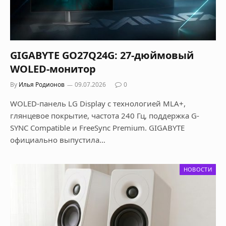
GIGABYTE GO27Q24G: 27-дюймовый
WOLED-монитор
By
Илья Родионов
09.07.2026
0
WOLED-панель LG Display с технологией MLA+,
глянцевое покрытие, частота 240 Гц, поддержка G-
SYNC Compatible и FreeSync Premium. GIGABYTE
официально выпустила…
НОВОСТИ