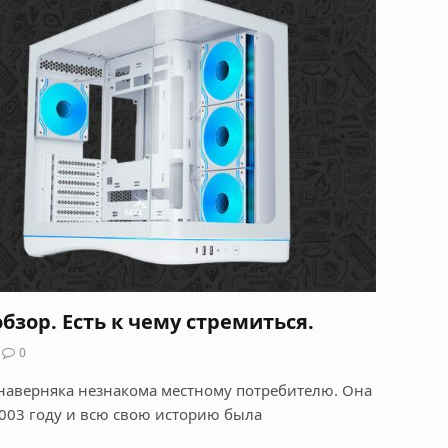
бзор. Есть к чему стремиться.
0
наверняка незнакома местному потребителю. Она
003 году и всю свою историю была