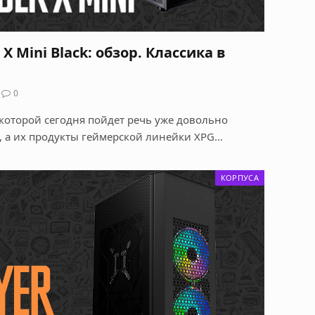
 Mini Black: обзор. Классика в
0
которой сегодня пойдет речь уже довольно
, а их продукты геймерской линейки XPG…
КОРПУСА