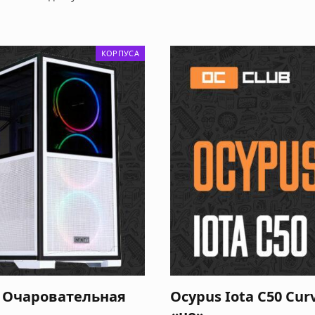
КОРПУСА
р. Очаровательная
Ocypus Iota C50 Cu