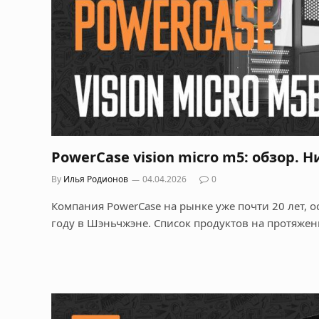
PowerCase vision micro m5: обзор. 
By
Илья Родионов
04.04.2026
0
Компания PowerCase на рынке уже почти 20 лет, 
году в Шэньчжэне. Список продуктов на протяже