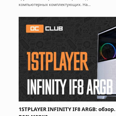
компьютерных комплектующих. На…
1STPLAYER INFINITY IF8 ARGB: обзо