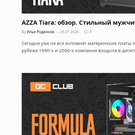
AZZA Tiara: обзор. Стильный мужч
By
Илья Родионов
05.01.2026
0
Сегодня уже не все вспомнят материнские платы п
рубеже 1990-х и 2000-х компания входила в десят