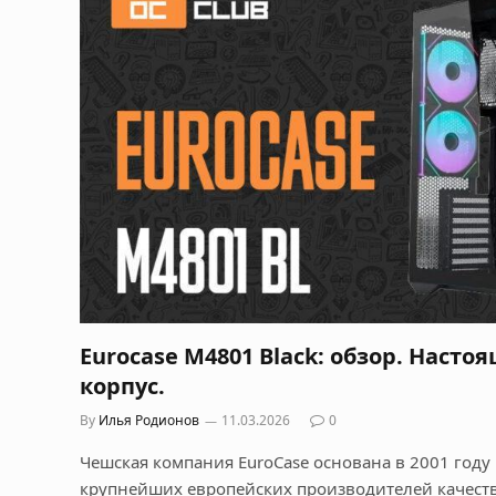
Eurocase M4801 Black: обзор. Настоя
корпус.
By
Илья Родионов
11.03.2026
0
Чешская компания EuroCase основана в 2001 году 
крупнейших европейских производителей качест