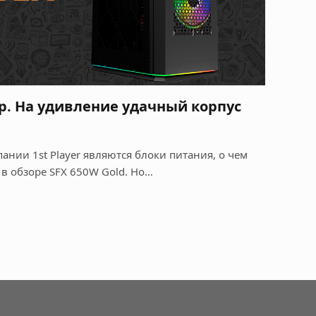
зор. На удивление удачный корпус
ании 1st Player являются блоки питания, о чем
 в обзоре SFX 650W Gold. Но…