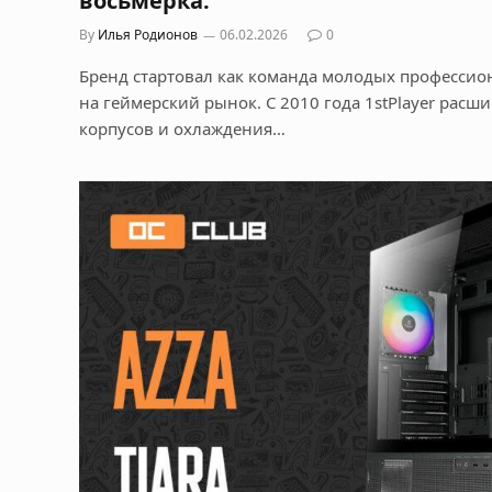
восьмерка.
By
Илья Родионов
06.02.2026
0
Бренд стартовал как команда молодых професси
на геймерский рынок. С 2010 года 1stPlayer расш
корпусов и охлаждения…