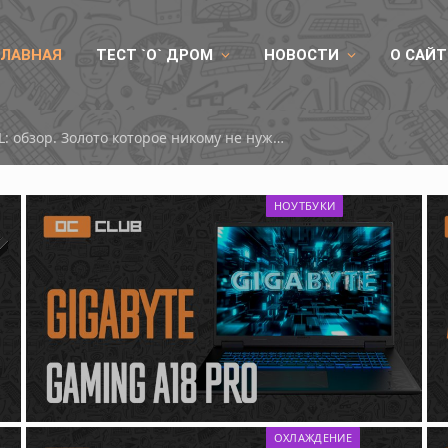
ГЛАВНАЯ
ТЕСТ `О` ДРОМ
НОВОСТИ
О САЙТ
RX 9050
НОУТБУКИ
ОХЛАЖДЕНИЕ