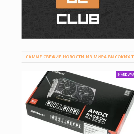
САМЫЕ СВЕЖИЕ НОВОСТИ
ИЗ МИРА ВЫСОКИХ Т
HARDWA