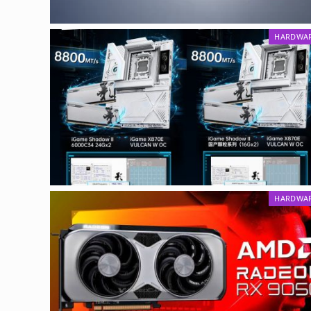
HARDWA
HARDWA