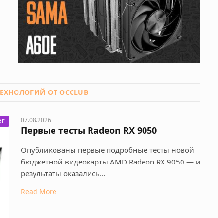
ЕХНОЛОГИЙ ОТ OCCLUB
07.08.2026
RE
Первые тесты Radeon RX 9050
Опубликованы первые подробные тесты новой
бюджетной видеокарты AMD Radeon RX 9050 — и
результаты оказались…
Read More