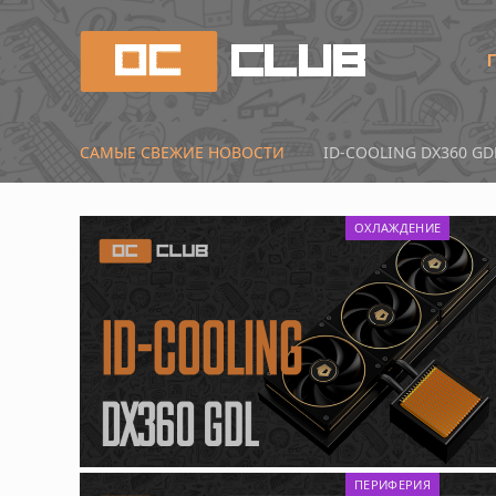
САМЫЕ СВЕЖИЕ НОВОСТИ
Первые тесты Radeon 
ОХЛАЖДЕНИЕ
ПЕРИФЕРИЯ