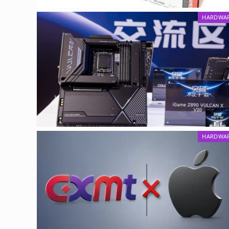
HARDWA
HARDWA