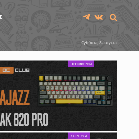
Е
Telegram
VKontakte
Суббота, 8 августа
ПЕРИФЕРИЯ
КОРПУСА