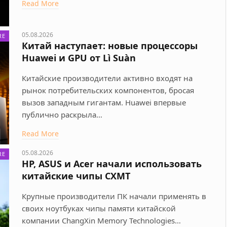
Read More
05.08.2026
RE
Китай наступает: новые процессоры
Huawei и GPU от Lì Suàn
Китайские производители активно входят на
рынок потребительских компонентов, бросая
вызов западным гигантам. Huawei впервые
публично раскрыла…
Read More
05.08.2026
RE
HP, ASUS и Acer начали использовать
китайские чипы CXMT
Крупные производители ПК начали применять в
своих ноутбуках чипы памяти китайской
компании ChangXin Memory Technologies…