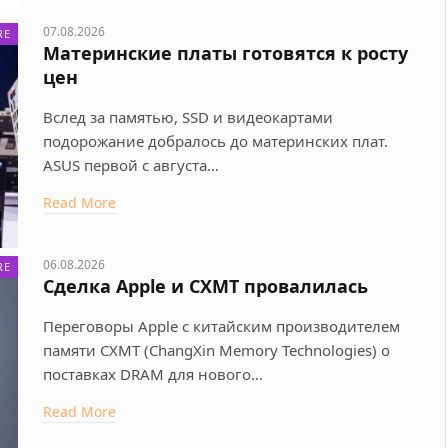
07.08.2026
RE
Материнские платы готовятся к росту
цен
Вслед за памятью, SSD и видеокартами
подорожание добралось до материнских плат.
ASUS первой с августа…
Read More
06.08.2026
RE
Сделка Apple и CXMT провалилась
Переговоры Apple с китайским производителем
памяти CXMT (ChangXin Memory Technologies) о
поставках DRAM для нового…
Read More