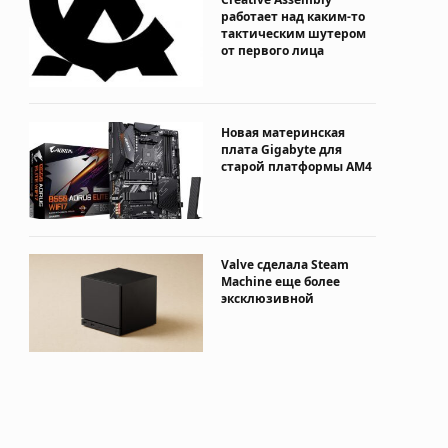
работает над каким-то
тактическим шутером
от первого лица
Новая материнская
плата Gigabyte для
старой платформы AM4
Valve сделала Steam
Machine еще более
эксклюзивной