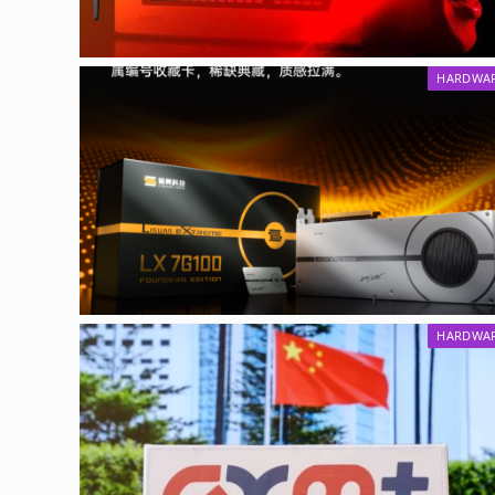
HARDWA
HARDWA