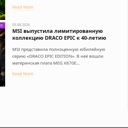
Read More
05.08.2026
RE
MSI выпустила лимитированную
коллекцию DRACO EPIC к 40-летию
MSI представила полноценную юбилейную
серию «DRACO EPIC EDITION». В неё вошли
материнская плата MEG X870E…
Read More