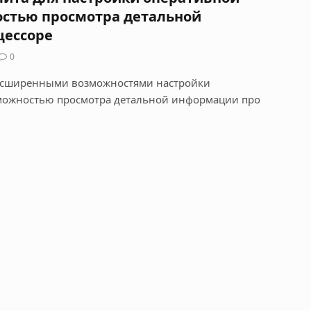
стью просмотра детальной
цессоре
0
расширенными возможностями настройки
можностью просмотра детальной информации про