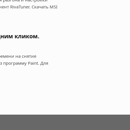
ент RivaTuner. Скачать MSI
дним кликом.
емени на снятие
 программу Paint. Для