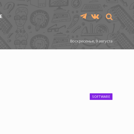
Е
Telegram
VKontakte
Воскресенье, 9 августа
SOFTWARE