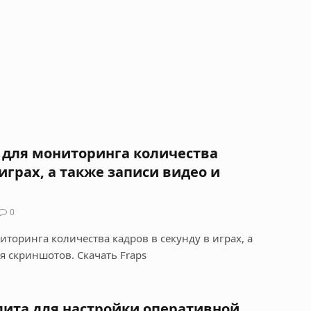
 для мониторинга количества
 играх, а также записи видео и
0
торинга количества кадров в секунду в играх, а
я скриншотов. Скачать Fraps
лита для настройки оперативной