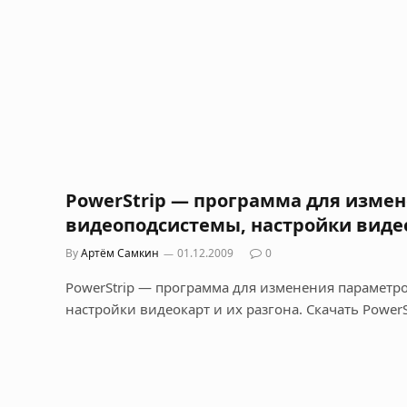
PowerStrip — программа для изме
видеоподсистемы, настройки видео
By
Артём Самкин
01.12.2009
0
PowerStrip — программа для изменения параметр
настройки видеокарт и их разгона. Скачать PowerS