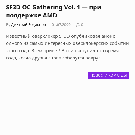
SF3D OC Gathering Vol. 1 — при
поддержке AMD
By
Дмитрий Родионов
01.07.2009
0
Известный оверклокер SF3D опубликовал анонс
одного из самых интересных оверклокерских событий
этого года: Всем привет! Вот и наступило то время
года, когда друзья снова соберутся вокруг…
НОВОСТИ КОМАНДЫ