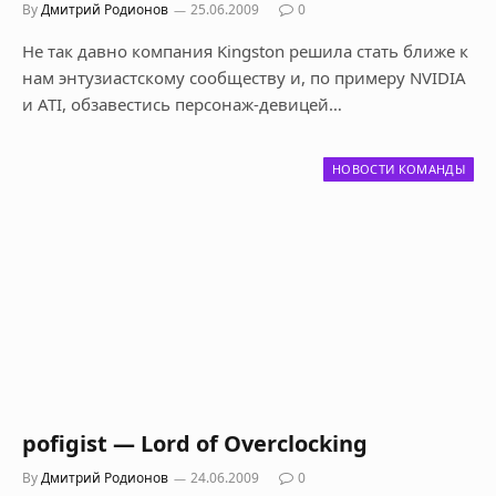
By
Дмитрий Родионов
25.06.2009
0
Не так давно компания Kingston решила стать ближе к
нам энтузиастскому сообществу и, по примеру NVIDIA
и ATI, обзавестись персонаж-девицей…
НОВОСТИ КОМАНДЫ
pofigist — Lord of Overclocking
By
Дмитрий Родионов
24.06.2009
0