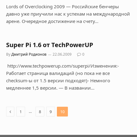
Lords of Overclocking 2009 — Российские бенчеры
давно уже приучили нас к успехам на международной
арене. Очередное достижение на счету…
Super Pi 1.6 от TechPowerUP
By
Дмитрий Родионов
22.06.2009
0
http://www.techpowerup.com/superpi/Изменения:-
Работает страница валидаций (но пока не все
cheсksum-ы от 1.5 версии подходят)- Немного
медленнее 1,5 версии. — В названии…
Previous
…
1
8
9
10