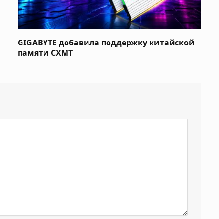
GIGABYTE добавила поддержку китайской
памяти CXMT