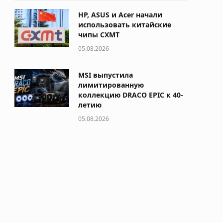
HP, ASUS и Acer начали
использовать китайские
чипы CXMT
05.08.2026
MSI выпустила
лимитированную
коллекцию DRACO EPIC к 40-
летию
05.08.2026