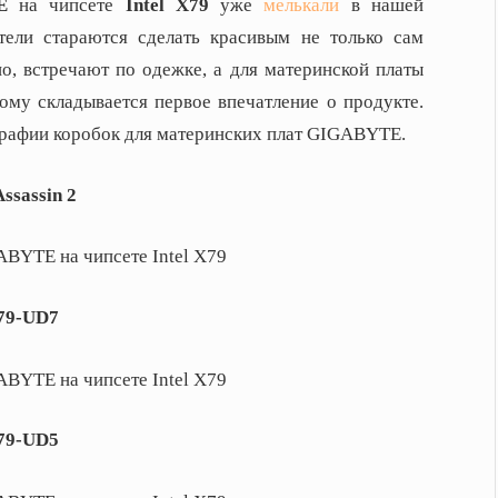
E
на чипсете
Intel X79
уже
мелькали
в нашей
тели стараются сделать красивым не только сам
тно, встречают по одежке, а для материнской платы
ому складывается первое впечатление о продукте.
рафии коробок для материнских плат GIGABYTE.
ssassin 2
79-UD7
79-UD5