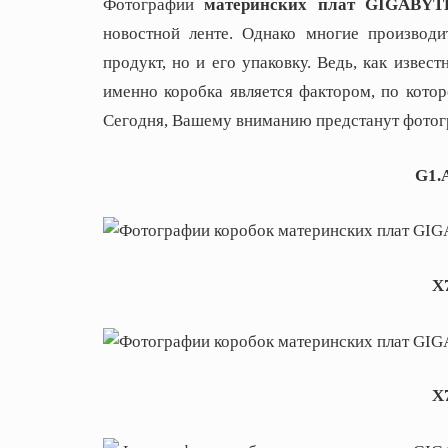
Фотографии
материнских плат GIGABYT
новостной ленте. Однако многие производи
продукт, но и его упаковку. Ведь, как извес
именно коробка является фактором, по котор
Сегодня, Вашему вниманию предстанут фотог
G1.A
X
X