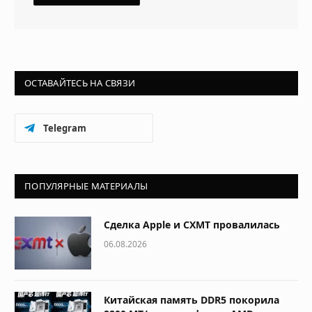
ОСТАВАЙТЕСЬ НА СВЯЗИ
Telegram
ПОПУЛЯРНЫЕ МАТЕРИАЛЫ
Сделка Apple и CXMT провалилась
06.08.2026
Китайская память DDR5 покорила