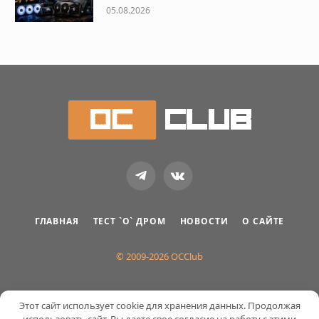
05.08.2026
Telegram
VKontakte
ГЛАВНАЯ
ТЕСТ `О` ДРОМ
НОВОСТИ
О САЙТЕ
© 2009-2026 OCClub
Этот сайт использует cookie для хранения данных. Продолжая
использовать сайт, Вы даете свое согласие на работу с этими