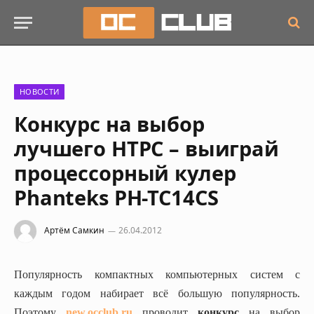
НОВОСТИ
Конкурс на выбор
лучшего HTPC – выиграй
процессорный кулер
Phanteks PH-TC14CS
Артём Самкин
26.04.2012
Популярность компактных компьютерных систем с
каждым годом набирает всё большую популярность.
Поэтому
new.occlub.ru
проводит
конкурс
на выбор