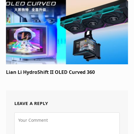
Lian Li HydroShift II OLED Curved 360
LEAVE A REPLY