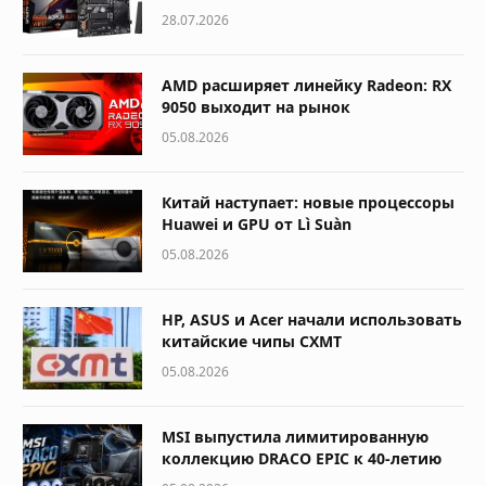
28.07.2026
AMD расширяет линейку Radeon: RX
9050 выходит на рынок
05.08.2026
Китай наступает: новые процессоры
Huawei и GPU от Lì Suàn
05.08.2026
HP, ASUS и Acer начали использовать
китайские чипы CXMT
05.08.2026
MSI выпустила лимитированную
коллекцию DRACO EPIC к 40-летию