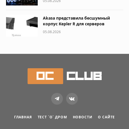
05.08.2026
Akasa представила бесшумный
корпус Kepler R для серверов
05.08.2026
Telegram
VKontakte
ГЛАВНАЯ
ТЕСТ `О` ДРОМ
НОВОСТИ
О САЙТЕ