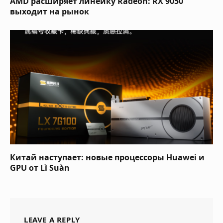
AMD расширяет линейку Radeon: RX 9050
выходит на рынок
Китай наступает: новые процессоры Huawei и
GPU от Lì Suàn
LEAVE A REPLY