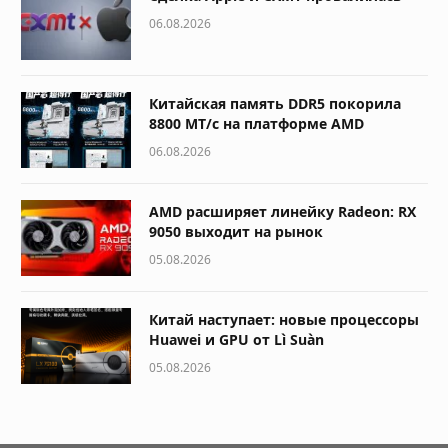
06.08.2026
Китайская память DDR5 покорила
8800 МТ/с на платформе AMD
06.08.2026
AMD расширяет линейку Radeon: RX
9050 выходит на рынок
05.08.2026
Китай наступает: новые процессоры
Huawei и GPU от Lì Suàn
05.08.2026