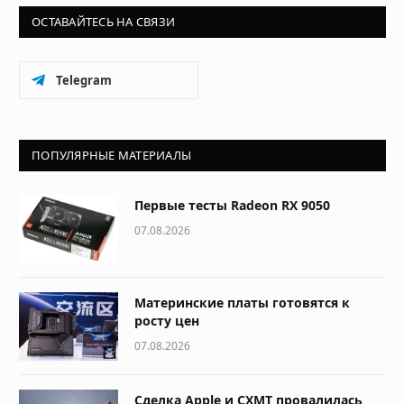
ОСТАВАЙТЕСЬ НА СВЯЗИ
Telegram
ПОПУЛЯРНЫЕ МАТЕРИАЛЫ
Первые тесты Radeon RX 9050
07.08.2026
Материнские платы готовятся к
росту цен
07.08.2026
Сделка Apple и CXMT провалилась