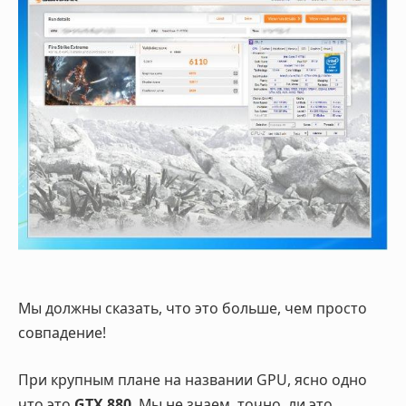
Мы должны сказать, что это больше, чем просто
совпадение!
При крупным плане на названии GPU, ясно одно
что это
GTX 880
. Мы не знаем, точно ли это