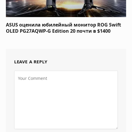
ASUS оценила юбилейный монитор ROG Swift
OLED PG27AQWP-G Edition 20 почти в $1400
LEAVE A REPLY