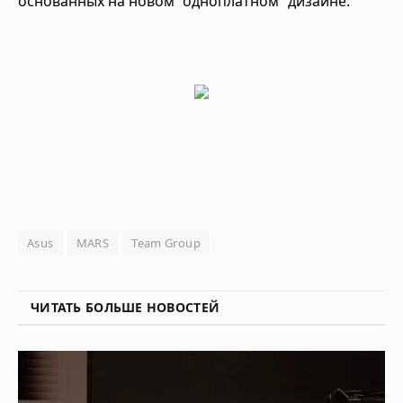
основанных на новом “одноплатном” дизайне.
Asus
MARS
Team Group
ЧИТАТЬ БОЛЬШЕ НОВОСТЕЙ