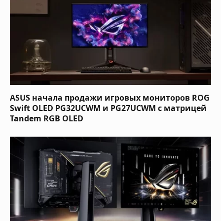
ASUS начала продажи игровых мониторов ROG
Swift OLED PG32UCWM и PG27UCWM с матрицей
Tandem RGB OLED