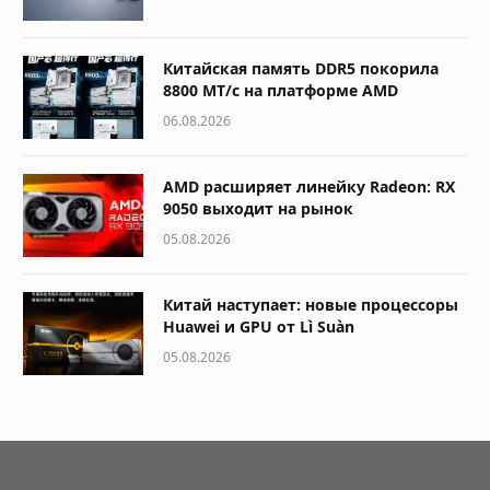
Китайская память DDR5 покорила
8800 МТ/с на платформе AMD
06.08.2026
AMD расширяет линейку Radeon: RX
9050 выходит на рынок
05.08.2026
Китай наступает: новые процессоры
Huawei и GPU от Lì Suàn
05.08.2026