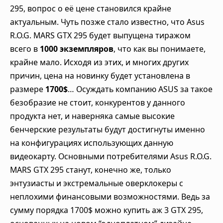
295, вопрос о её цене становился крайне
актуальным. Чуть позже стало известно, что Asus
R.O.G. MARS GTX 295 будет выпущена тиражом
всего в
1000 экземпляров
, что как вы понимаете,
крайне мало. Исходя из этих, и многих других
причин, цена на новинку будет установлена в
размере
1700$
… Осуждать компанию ASUS за такое
безобразие не стоит, конкурентов у данного
продукта нет, и наверняка самые высокие
бенчерские результаты будут достигнуты именно
на конфигурациях использующих данную
видеокарту. Основными потребителями Asus R.O.G.
MARS GTX 295 станут, конечно же, только
энтузиасты и экстремальные оверклокеры с
неплохими финансовыми возможностями. Ведь за
сумму порядка 1700$ можно купить аж 3 GTX 295,