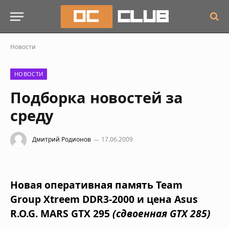
Новости
НОВОСТИ
Подборка новостей за
среду
Дмитрий Родионов
17.06.2009
Новая оперативная память
Team
Group
Xtreem DDR3-2000
и цена
Asus
R.O.G. MARS GTX 295
(сдвоенная GTX 285)