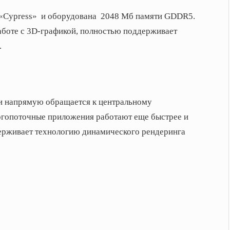
 «Cypress»
и оборудована
2048 Мб памяти GDDR5.
аботе с 3D-графикой, полностью поддерживает
.
 и напрямую обращается к центральному
огопоточные приложения работают еще быстрее и
ерживает технологию динамического рендеринга