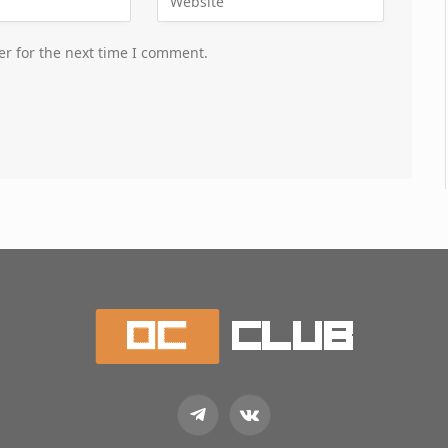
er for the next time I comment.
Telegram
VKontakte