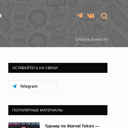
Е
Telegram
VKontakte
Суббота, 8 августа
ОСТАВАЙТЕСЬ НА СВЯЗИ
Telegram
ПОПУЛЯРНЫЕ МАТЕРИАЛЫ
Турнир по Marvel Tokon —