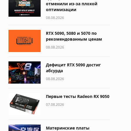
отменили из-за плохой
оптимизации
08.08.2026
RTX 5090, 5080 и 5070 по
рекомендованным ценам
08.08.2026
Дефицит RTX 5090 достиг
абсурда
08.08.2026
Первые тесты Radeon RX 9050
07.08.2026
Материнские платы