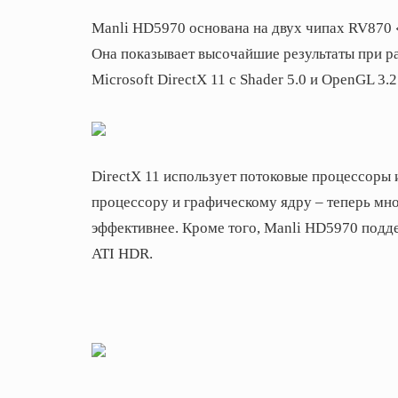
Manli HD5970 основана на двух чипах RV870
Она показывает высочайшие результаты при р
Microsoft DirectX 11 с Shader 5.0 и OpenGL 3.2
DirectX 11 использует потоковые процессоры
процессору и графическому ядру – теперь мн
эффективнее. Кроме того, Manli HD5970 подд
ATI HDR.