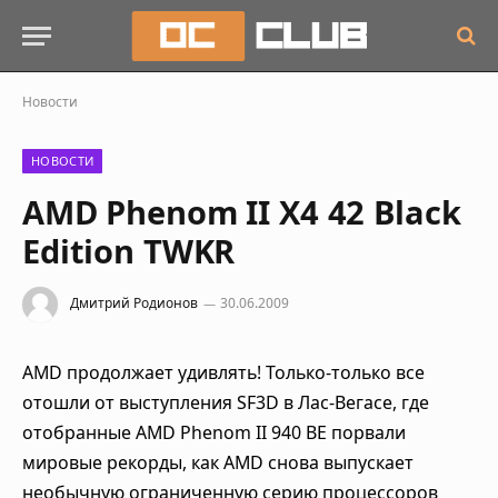
Новости
НОВОСТИ
AMD Phenom II X4 42 Black
Edition TWKR
Дмитрий Родионов
30.06.2009
AMD продолжает удивлять! Только-только все
отошли от выступления SF3D в Лас-Вегасе, где
отобранные AMD Phenom II 940 BE порвали
мировые рекорды, как AMD снова выпускает
необычную ограниченную серию процессоров