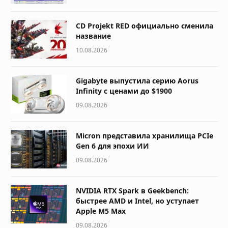
CD Projekt RED официально сменила
название
10.08.2026
Gigabyte выпустила серию Aorus
Infinity с ценами до $1900
09.08.2026
Micron представила хранилища PCIe
Gen 6 для эпохи ИИ
09.08.2026
NVIDIA RTX Spark в Geekbench:
быстрее AMD и Intel, но уступает
Apple M5 Max
09.08.2026