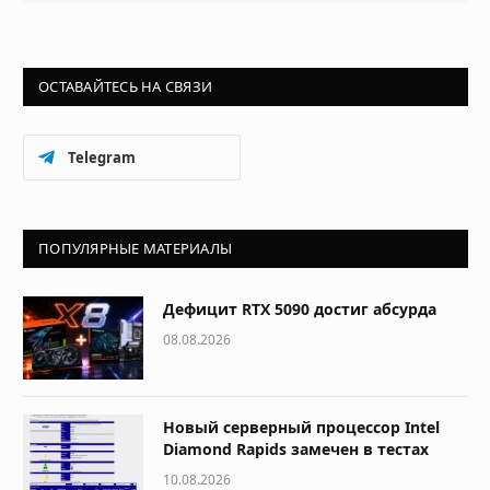
ОСТАВАЙТЕСЬ НА СВЯЗИ
Telegram
ПОПУЛЯРНЫЕ МАТЕРИАЛЫ
Дефицит RTX 5090 достиг абсурда
08.08.2026
Новый серверный процессор Intel
Diamond Rapids замечен в тестах
10.08.2026