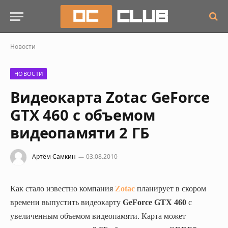
Новости
НОВОСТИ
Видеокарта Zotac GeForce
GTX 460 с объемом
видеопамяти 2 ГБ
Артём Самкин
03.08.2010
Как стало известно компания
Zotac
планирует в скором
времени выпустить видеокарту
GeForce GTX 460
с
увеличенным объемом видеопамяти. Карта может