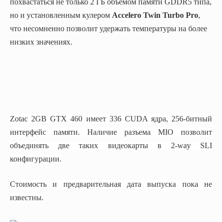
похвастаться не только 2 ГБ объемом памяти GDDR5 типа,
но и установленным кулером
Accelero Twin Turbo Pro
,
что несомненно позволит удержать температуры на более
низких значениях.
Zotac 2GB GTX 460 имеет 336 CUDA ядра, 256-битный
интерфейс памяти. Наличие разъема MIO позволит
объединять две таких видеокарты в
2-way
SLI
конфигурации.
Стоимость и предварительная дата выпуска пока не
известны.