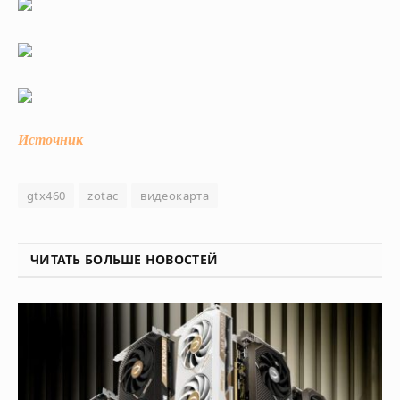
Источник
gtx460
zotac
видеокарта
ЧИТАТЬ БОЛЬШЕ НОВОСТЕЙ