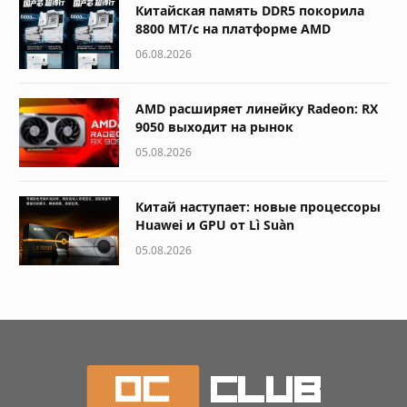
Китайская память DDR5 покорила
8800 МТ/с на платформе AMD
06.08.2026
AMD расширяет линейку Radeon: RX
9050 выходит на рынок
05.08.2026
Китай наступает: новые процессоры
Huawei и GPU от Lì Suàn
05.08.2026