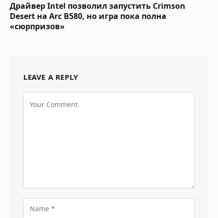
Драйвер Intel позволил запустить Crimson
Desert на Arc B580, но игра пока полна
«сюрпризов»
LEAVE A REPLY