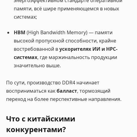
энергоэффективном стандарте оперативной
памяти, всё шире применяющемся в новых
системах;
HBM
(High Bandwidth Memory) — памяти
высокой пропускной способности, крайне
востребованной в
ускорителях ИИ и HPC-
системах
, где маржинальность продукции
значительно выше.
По сути, производство DDR4 начинает
восприниматься как
балласт
, тормозящий
переход на более перспективные направления.
Что с китайскими
конкурентами?