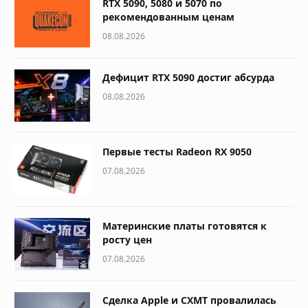
RTX 5090, 5080 и 5070 по
рекомендованным ценам
08.08.2026
Дефицит RTX 5090 достиг абсурда
08.08.2026
Первые тесты Radeon RX 9050
07.08.2026
Материнские платы готовятся к
росту цен
07.08.2026
Сделка Apple и CXMT провалилась