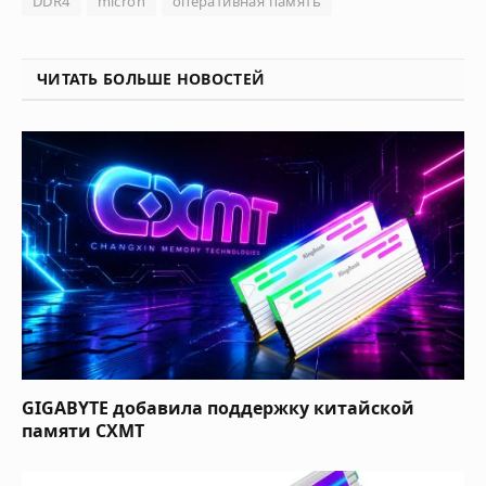
DDR4
micron
оперативная память
ЧИТАТЬ БОЛЬШЕ НОВОСТЕЙ
GIGABYTE добавила поддержку китайской
памяти CXMT