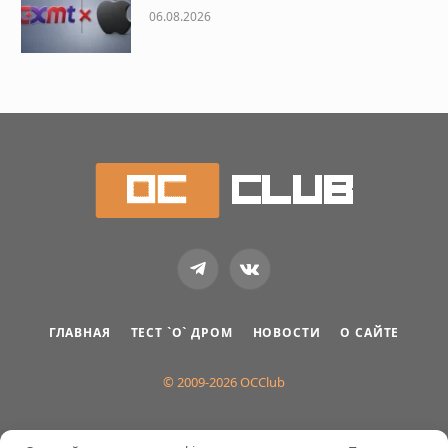
06.08.2026
Telegram
VKontakte
ГЛАВНАЯ
ТЕСТ `О` ДРОМ
НОВОСТИ
О САЙТЕ
© 2009-2026 OCClub