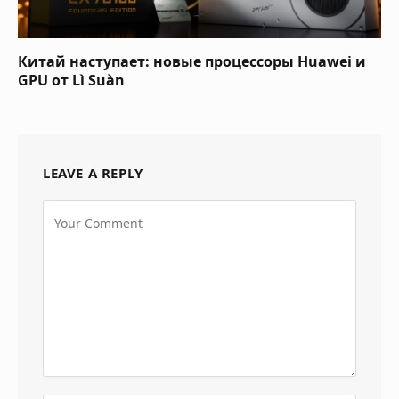
Китай наступает: новые процессоры Huawei и
GPU от Lì Suàn
LEAVE A REPLY