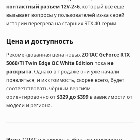
контактный разъём 12V-2×6
, который всё ещё
вызывает вопросы у пользователей из-за своей
истории перегрева на старших RTX 40-серии.
Цена и доступность
Рекомендованная цена новых
ZOTAC GeForce RTX
5060/Ti Twin Edge OC White Edition
пока
не
раскрыта
. Однако в продаже они уже начали
появляться, и их стоимость, скорее всего, будет
соответствовать чёрным версиям —
ориентировочно от
$329 до $399
в зависимости от
модели и региона.
Итог:
ZOTAC расширяет выбор для моддеров и