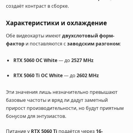
создаёт контраст в сборке.
Характеристики и охлаждение
Обе видеокарты имеют
двухслотовый форм-
фактор
и поставляются с
заводским разгоном
:
RTX 5060 OC White
— до
2527 MHz
RTX 5060 Ti OC White
— до
2602 MHz
Эти значения лишь незначительно превышают
базовые частоты и вряд ли дадут заметный
прирост производительности, но будут приятным
бонусом для энтузиастов.
Питание у
RTX 5060 Ti
подаётся через
16-