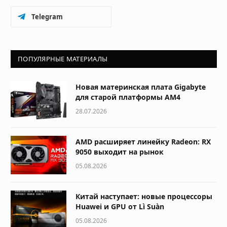
Telegram
ПОПУЛЯРНЫЕ МАТЕРИАЛЫ
Новая материнская плата Gigabyte
для старой платформы AM4
28.07.2026
AMD расширяет линейку Radeon: RX
9050 выходит на рынок
05.08.2026
Китай наступает: новые процессоры
Huawei и GPU от Lì Suàn
05.08.2026