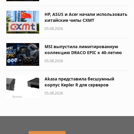
HP, ASUS и Acer начали использовать
китайские чипы CXMT
05.08.2026
MSI выпустила лимитированную
коллекцию DRACO EPIC к 40-летию
05.08.2026
Akasa представила бесшумный
корпус Kepler R для серверов
05.08.2026