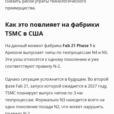
снизить риски утраты технологического
преимущества.
Как это повлияет на фабрики
TSMC в США
На данный момент фабрика
Fab 21 Phase 1
в
Аризоне выпускает чипы по техпроцессам N4 и N5.
Эти узлы относятся к одному поколению и уже
соответствуют правилу N-2.
Однако ситуация усложнится в будущем. Во второй
фазе Fab 21, запуск которой ожидается в 2027 году,
TSMC планирует выпуск чипов по 3-нм
техпроцессам. Формально N3 находится всего на
одно поколение позади N2, что может нарушить
правило N-2.