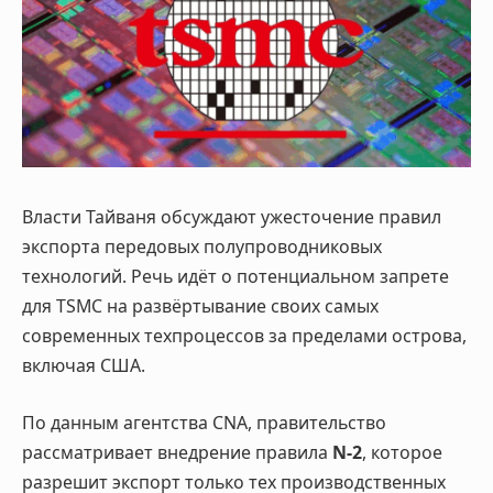
Власти Тайваня обсуждают ужесточение правил
экспорта передовых полупроводниковых
технологий. Речь идёт о потенциальном запрете
для TSMC на развёртывание своих самых
современных техпроцессов за пределами острова,
включая США.
По данным агентства CNA, правительство
рассматривает внедрение правила
N-2
, которое
разрешит экспорт только тех производственных