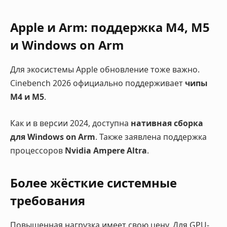
Apple и Arm: поддержка M4, M5
и Windows on Arm
Для экосистемы Apple обновление тоже важно.
Cinebench 2026 официально поддерживает
чипы
M4 и M5
.
Как и в версии 2024, доступна
нативная сборка
для Windows on Arm
. Также заявлена поддержка
процессоров
Nvidia Ampere Altra
.
Более жёсткие системные
требования
Повышенная нагрузка имеет свою цену. Для GPU-