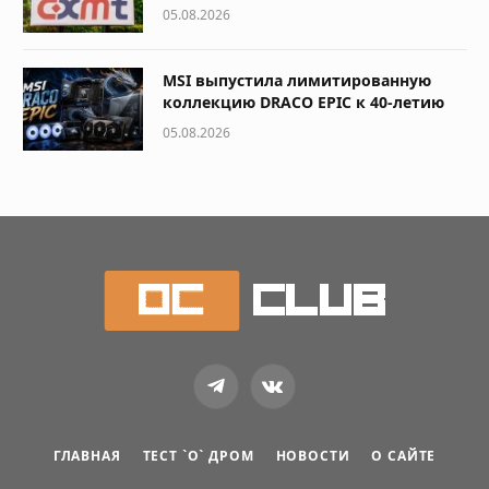
05.08.2026
MSI выпустила лимитированную
коллекцию DRACO EPIC к 40-летию
05.08.2026
Telegram
VKontakte
ГЛАВНАЯ
ТЕСТ `О` ДРОМ
НОВОСТИ
О САЙТЕ