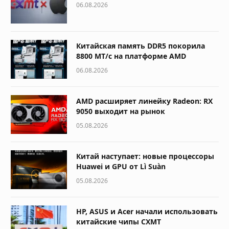
06.08.2026
Китайская память DDR5 покорила
8800 МТ/с на платформе AMD
06.08.2026
AMD расширяет линейку Radeon: RX
9050 выходит на рынок
05.08.2026
Китай наступает: новые процессоры
Huawei и GPU от Lì Suàn
05.08.2026
HP, ASUS и Acer начали использовать
китайские чипы CXMT