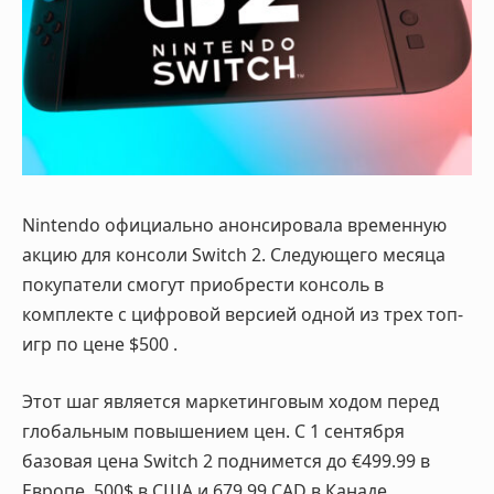
Nintendo официально анонсировала временную
акцию для консоли Switch 2. Следующего месяца
покупатели смогут приобрести консоль в
комплекте с цифровой версией одной из трех топ-
игр по цене $500
.
Этот шаг является маркетинговым ходом перед
глобальным повышением цен. С 1 сентября
базовая цена Switch 2 поднимется до
€499.99 в
Европе,
500$
в США и
679.99 CAD в Канаде
.