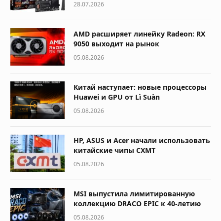
28.07.2026
AMD расширяет линейку Radeon: RX
9050 выходит на рынок
05.08.2026
Китай наступает: новые процессоры
Huawei и GPU от Lì Suàn
05.08.2026
HP, ASUS и Acer начали использовать
китайские чипы CXMT
05.08.2026
MSI выпустила лимитированную
коллекцию DRACO EPIC к 40-летию
05.08.2026