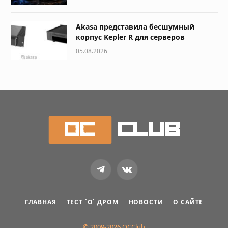
Akasa представила бесшумный
корпус Kepler R для серверов
05.08.2026
Telegram
VKontakte
ГЛАВНАЯ
ТЕСТ `О` ДРОМ
НОВОСТИ
О САЙТЕ
© 2009-2026 OCClub