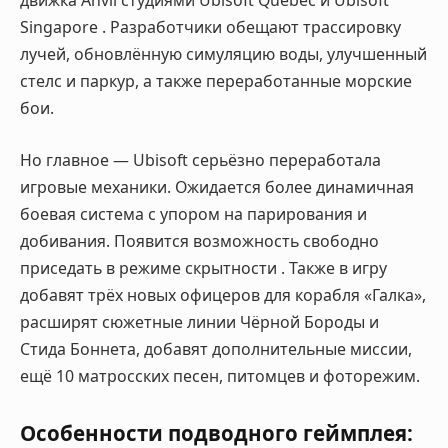
движка Anvil студиями Ubisoft Quebec и Ubisoft
Singapore
. Разработчики обещают трассировку
лучей, обновлённую симуляцию воды, улучшенный
стелс и паркур, а также переработанные морские
бои
.
Но главное — Ubisoft серьёзно переработала
игровые механики. Ожидается более динамичная
боевая система с упором на парирования и
добивания. Появится возможность свободно
приседать в режиме скрытности
. Также в игру
добавят трёх новых офицеров для корабля «Галка»,
расширят сюжетные линии Чёрной Бороды и
Стида Боннета, добавят дополнительные миссии,
ещё 10 матросских песен, питомцев и фоторежим
.
Особенности подводного геймплея: