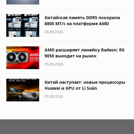
Китайская память DDR5 покорила
8800 МТ/с на платформе AMD
06.08.2026
AMD расширяет линейку Radeon: RX
9050 выходит на рынок
05.08.2026
Китай наступает: новые процессоры
Huawei и GPU от Lì Suàn
05.08.2026