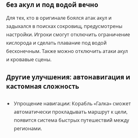
без акул и под водой вечно
Для тех, кто в оригинале боялся атак акул и
задыхался в поисках сокровищ, предусмотрены
настройки
. Игроки смогут отключить ограничение
кислорода и сделать плавание под водой
бесконечным. Также можно отключить атаки акул
и кровавые сцены
.
Другие улучшения: автонавигация и
кастомная сложность
Упрощение навигации
:
Корабль «Галка» сможет
автоматически прокладывать маршрут к цели,
появится система быстрых путешествий между
регионами
.