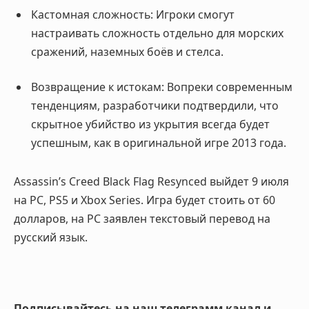
Кастомная сложность:
Игроки смогут
настраивать сложность отдельно для морских
сражений, наземных боёв и стелса
.
Возвращение к истокам:
Вопреки современным
тенденциям, разработчики подтвердили, что
скрытное убийство из укрытия всегда будет
успешным, как в оригинальной игре 2013 года
.
Assassin’s Creed Black Flag Resynced выйдет 9 июля
на PC, PS5 и Xbox Series. Игра будет стоить от 60
долларов, на PC заявлен текстовый перевод на
русский язык.
Подписывайтесь на наш телеграмм канал и