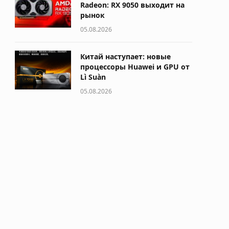
Radeon: RX 9050 выходит на
рынок
05.08.2026
Китай наступает: новые
процессоры Huawei и GPU от
Lì Suàn
05.08.2026