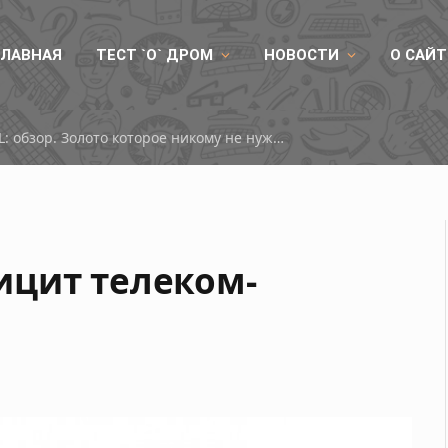
ГЛАВНАЯ
ТЕСТ `О` ДРОМ
НОВОСТИ
О САЙТ
RX 9050
ицит телеком-