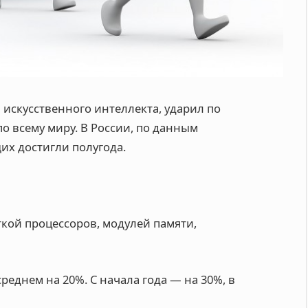
искусственного интеллекта, ударил по
о всему миру. В России, по данным
их достигли полугода
.
кой процессоров, модулей памяти,
еднем на 20%. C начала года — на 30%, в