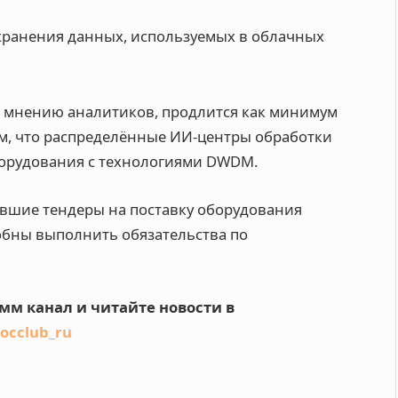
 хранения данных, используемых в облачных
по мнению аналитиков, продлится как минимум
тем, что распределённые ИИ-центры обработки
борудования с технологиями DWDM.
вшие тендеры на поставку оборудования
собны выполнить обязательства по
мм канал и читайте новости в
/occlub_ru