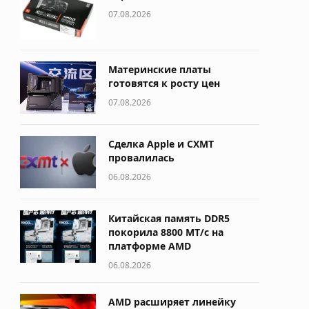
07.08.2026
Материнские платы
готовятся к росту цен
07.08.2026
Сделка Apple и CXMT
провалилась
06.08.2026
Китайская память DDR5
покорила 8800 МТ/с на
платформе AMD
06.08.2026
AMD расширяет линейку