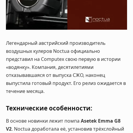
Легендарный австрийский производитель
воздушных кулеров Noctua официально
представил на Computex свою первую в истории
«водянку». Компания, десятилетиями
отказывавшаяся от выпуска СЖО, наконец
выпустила готовый продукт. Его релиз ожидается в
течение месяца
.
Технические особенности:
В основе новинки лежит помпа
Asetek Emma G8
V2
. Noctua доработала её, установив трёхслойный