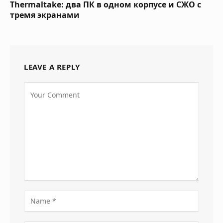
Thermaltake: два ПК в одном корпусе и СЖО с
тремя экранами
LEAVE A REPLY