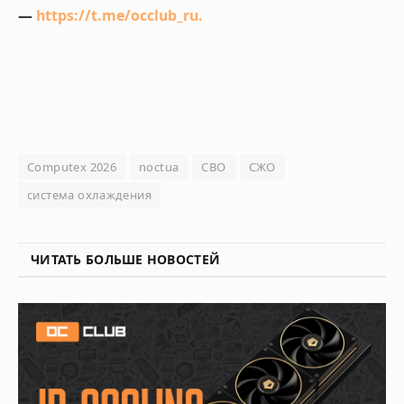
—
https://t.me/occlub_ru
.
Computex 2026
noctua
СВО
СЖО
система охлаждения
ЧИТАТЬ БОЛЬШЕ НОВОСТЕЙ