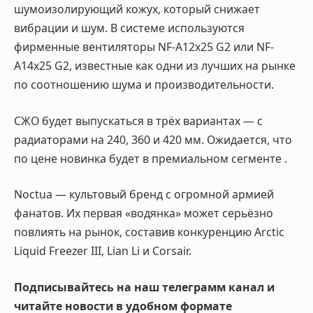
шумоизолирующий кожух, который снижает
вибрации и шум. В системе используются
фирменные вентиляторы NF-A12x25 G2 или NF-
A14x25 G2, известные как одни из лучших на рынке
по соотношению шума и производительности
.
СЖО будет выпускаться в трёх вариантах — с
радиаторами на 240, 360 и 420 мм. Ожидается, что
по цене новинка будет в премиальном сегменте
.
Noctua — культовый бренд с огромной армией
фанатов. Их первая «водянка» может серьёзно
повлиять на рынок, составив конкуренцию Arctic
Liquid Freezer III, Lian Li и Corsair.
Подписывайтесь на наш телеграмм канал и
читайте новости в удобном формате