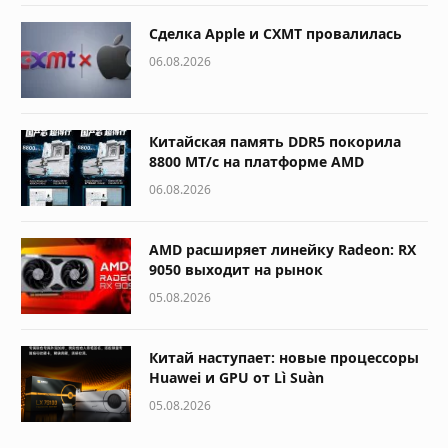
Сделка Apple и CXMT провалилась
06.08.2026
Китайская память DDR5 покорила
8800 МТ/с на платформе AMD
06.08.2026
AMD расширяет линейку Radeon: RX
9050 выходит на рынок
05.08.2026
Китай наступает: новые процессоры
Huawei и GPU от Lì Suàn
05.08.2026