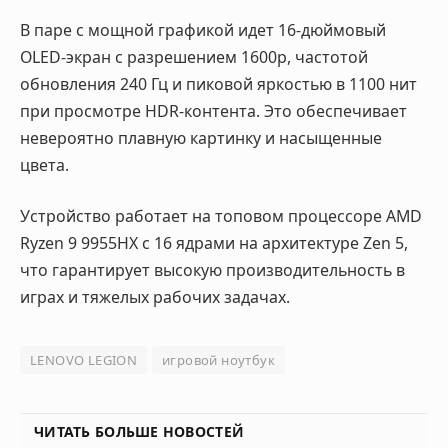
В паре с мощной графикой идет 16-дюймовый
OLED-экран с разрешением 1600p, частотой
обновления
240 Гц
и пиковой яркостью в
1100 нит
при просмотре HDR-контента. Это обеспечивает
невероятно плавную картинку и насыщенные
цвета
.
Устройство работает на топовом процессоре
AMD
Ryzen 9 9955HX
с 16 ядрами на архитектуре Zen 5,
что гарантирует высокую производительность в
играх и тяжелых рабочих задачах.
LENOVO LEGION
игровой ноутбук
ЧИТАТЬ БОЛЬШЕ НОВОСТЕЙ