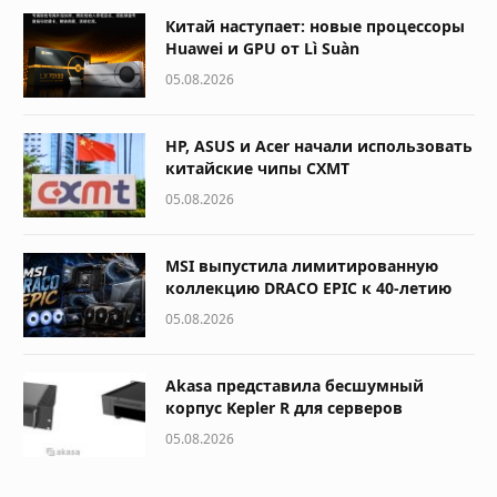
Китай наступает: новые процессоры
Huawei и GPU от Lì Suàn
05.08.2026
HP, ASUS и Acer начали использовать
китайские чипы CXMT
05.08.2026
MSI выпустила лимитированную
коллекцию DRACO EPIC к 40-летию
05.08.2026
Akasa представила бесшумный
корпус Kepler R для серверов
05.08.2026