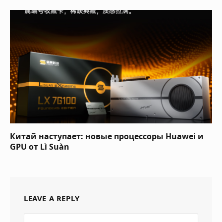
Китай наступает: новые процессоры Huawei и
GPU от Lì Suàn
LEAVE A REPLY