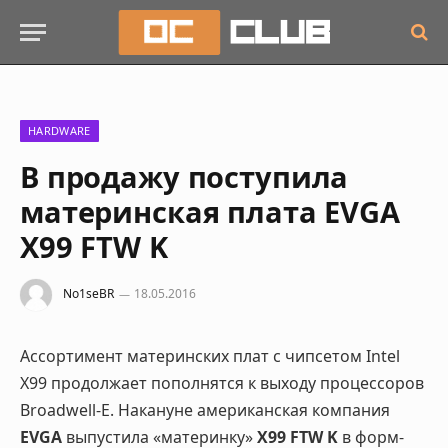
HARDWARE
В продажу поступила
материнская плата EVGA
X99 FTW K
No1seBR
18.05.2016
Ассортимент материнских плат с чипсетом Intel
X99 продолжает пополнятся к выходу процессоров
Broadwell-E. Накануне американская компания
EVGA
выпустила «материнку»
X99 FTW K
в форм-