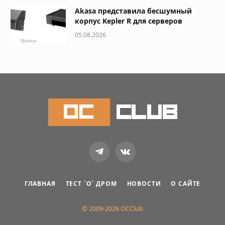
Akasa представила бесшумный
корпус Kepler R для серверов
05.08.2026
Telegram
VKontakte
ГЛАВНАЯ
ТЕСТ `О` ДРОМ
НОВОСТИ
О САЙТЕ
© 2009-2026 OCClub