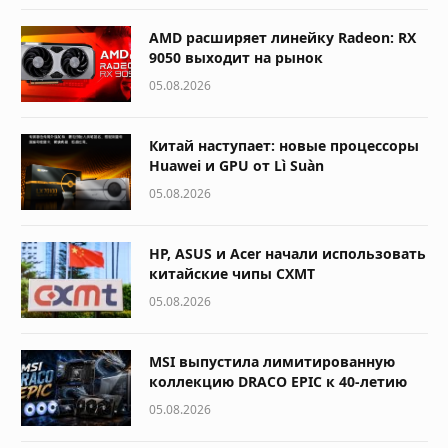
AMD расширяет линейку Radeon: RX
9050 выходит на рынок
05.08.2026
Китай наступает: новые процессоры
Huawei и GPU от Lì Suàn
05.08.2026
HP, ASUS и Acer начали использовать
китайские чипы CXMT
05.08.2026
MSI выпустила лимитированную
коллекцию DRACO EPIC к 40-летию
05.08.2026