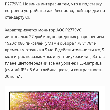
P2779VC. Новинка интересна тем, что в подставку
встроено устройство для беспроводной зарядки по
стандарту Qi.
Характеризуется монитор AOC P2779VC
диагональю 27 дюймов, «народным» разрешением
1920х1080 пикселей, углами обзора 178°/178° и
временем отклика в 5 мс. В действительности же, 5
мс в играх невозможны, и тут приукрасили=) Зато в
плане цветопередачи все на уровне: PLS-матрица
(считай IPS), 8-бит глубина цвета, и контрастность
20 млн:1.