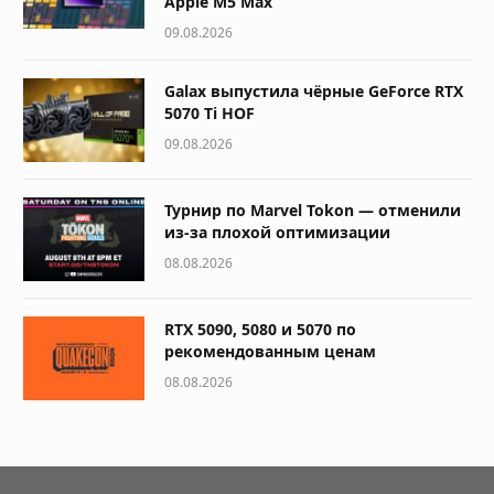
Apple M5 Max
09.08.2026
Galax выпустила чёрные GeForce RTX
5070 Ti HOF
09.08.2026
Турнир по Marvel Tokon — отменили
из-за плохой оптимизации
08.08.2026
RTX 5090, 5080 и 5070 по
рекомендованным ценам
08.08.2026