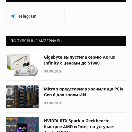
Telegram
ПОПУЛЯРНЫЕ МАТЕРИАЛЫ
Gigabyte выпустила серию Aorus
Infinity с ценами до $1900
09.08.2026
Micron представила хранилища PCIe
Gen 6 для эпохи ИИ
09.08.2026
NVIDIA RTX Spark в Geekbench:
быстрее AMD и Intel, но уступает