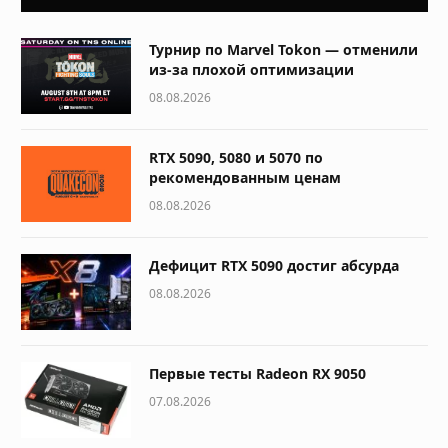
Турнир по Marvel Tokon — отменили
из-за плохой оптимизации
08.08.2026
RTX 5090, 5080 и 5070 по
рекомендованным ценам
08.08.2026
Дефицит RTX 5090 достиг абсурда
08.08.2026
Первые тесты Radeon RX 9050
07.08.2026