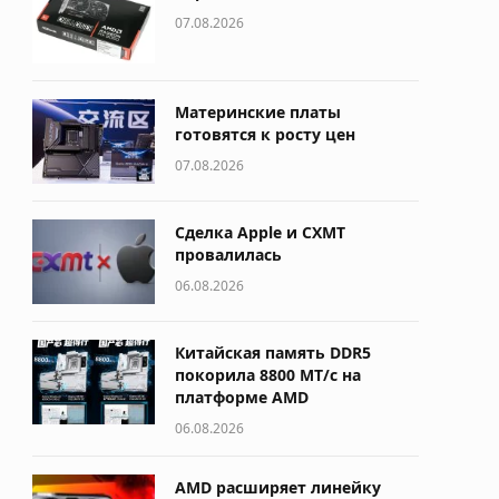
07.08.2026
Материнские платы
готовятся к росту цен
07.08.2026
Сделка Apple и CXMT
провалилась
06.08.2026
Китайская память DDR5
покорила 8800 МТ/с на
платформе AMD
06.08.2026
AMD расширяет линейку