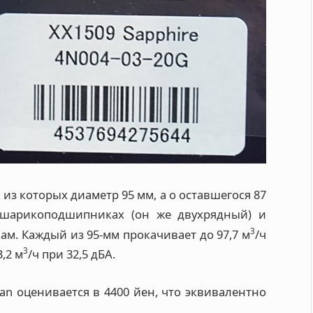
 из которых диаметр 95 мм, а о оставшегося 87
шарикоподшипниках (он же двухрядный) и
3
м. Каждый из 95-мм прокачивает до 97,7 м
/ч
3
3,2 м
/ч при 32,5 дБА.
an оценивается в 4400 йен, что эквивалентно