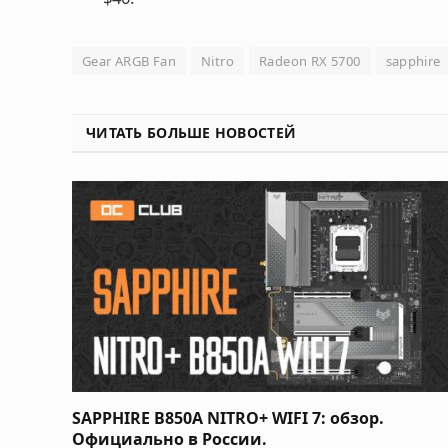
Gear ARGB Fan
Nitro
Radeon RX 5700
sapphire
ЧИТАТЬ БОЛЬШЕ НОВОСТЕЙ
SAPPHIRE B850A NITRO+ WIFI 7: обзор.
Официально в России.