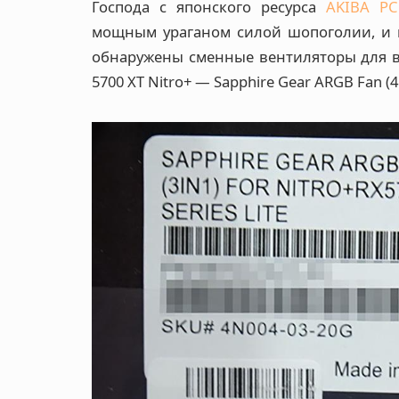
Господа с японского ресурса
AKIBA PC 
мощным ураганом силой шопоголии, и н
обнаружены сменные вентиляторы для вид
5700 XT Nitro+ — Sapphire Gear ARGB Fan (4