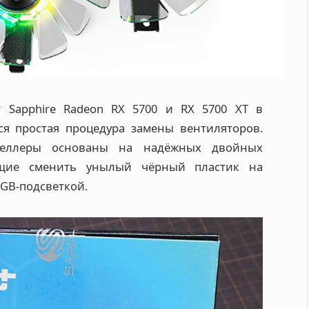
 Sapphire Radeon RX 5700 и RX 5700 XT в
я простая процедура замены вентиляторов.
пеллеры основаны на надёжных двойных
ющие сменить унылый чёрный пластик на
GB-подсветкой.