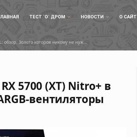
ГЛАВНАЯ
ТЕСТ `О` ДРОМ
НОВОСТИ
О САЙТ
RX 9050
RX 5700 (XT) Nitro+ в
ARGB-вентиляторы