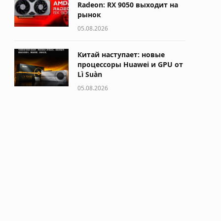
Radeon: RX 9050 выходит на
рынок
05.08.2026
Китай наступает: новые
процессоры Huawei и GPU от
Lì Suàn
05.08.2026