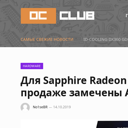
САМЫЕ СВЕЖИЕ НОВОСТИ
Первые тесты Radeon 
HARDWARE
Для Sapphire Radeon 
продаже замечены 
No1seBR
14.10.2019