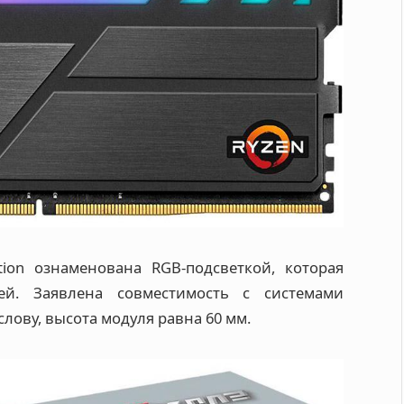
ion ознаменована RGB-подсветкой, которая
ей. Заявлена совместимость с системами
 слову, высота модуля равна 60 мм.