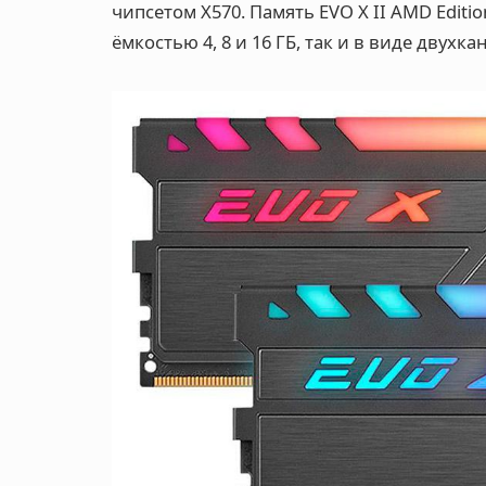
чипсетом X570. Память EVO X II AMD Edit
ёмкостью 4, 8 и 16 ГБ, так и в виде двухк