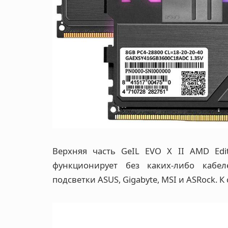
Верхняя часть GeIL EVO X II AMD Edit
функционирует без каких-либо кабел
подсветки ASUS, Gigabyte, MSI и ASRock. К