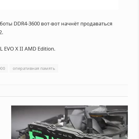
оты DDR4-3600 вот-вот начнёт продаваться
2.
L EVO X II AMD Edition.
000
оперативная память