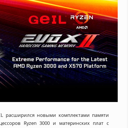
IL расширился новыми комплектами памяти
ессоров Ryzen 3000 и материнских плат с