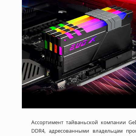
Ассортимент тайваньской компании Ge
DDR4, адресованными владельцам проц