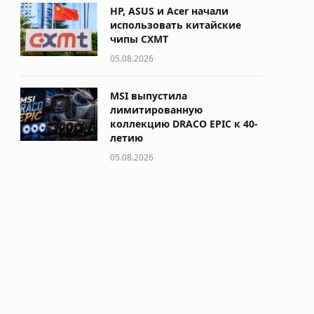
HP, ASUS и Acer начали
использовать китайские
чипы CXMT
05.08.2026
MSI выпустила
лимитированную
коллекцию DRACO EPIC к 40-
летию
05.08.2026