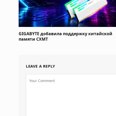
GIGABYTE добавила поддержку китайской
памяти CXMT
LEAVE A REPLY