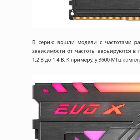
В серию вошли модели с частотами ра
зависимости от частоты варьируются в п
1,2 В до 1,4 В. К примеру, у 3600 МГц комп