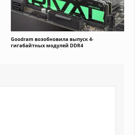
Goodram возобновила выпуск 4-
гигабайтных модулей DDR4