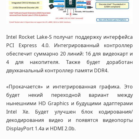
Intel Rocket Lake-S получат поддержку интерфейса
PCI Express 4.0. Интегрированный контроллер
обеспечит суммарно 20 линий: 16 для видеокарт и
4 для накопителя. Также будет доработан
двухканальный контроллер памяти DDR4.
«Прокачается» и интегрированная графика. Это
будет некий переходной вариант между
нынешними HD Graphics и будущими адаптерами
Intel Xe. Будет улучшен блок кодирования/
декодирования видео и появятся видеопорты
DisplayPort 1.4a и HDMI 2.0b.