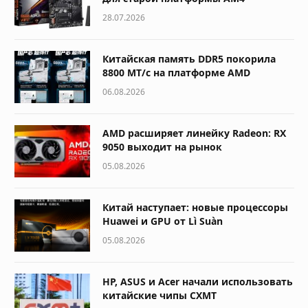
28.07.2026
Китайская память DDR5 покорила
8800 МТ/с на платформе AMD
06.08.2026
AMD расширяет линейку Radeon: RX
9050 выходит на рынок
05.08.2026
Китай наступает: новые процессоры
Huawei и GPU от Lì Suàn
05.08.2026
HP, ASUS и Acer начали использовать
китайские чипы CXMT