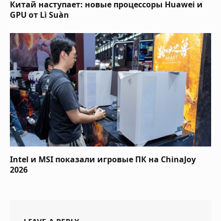
Китай наступает: новые процессоры Huawei и
GPU от Lì Suàn
Intel и MSI показали игровые ПК на ChinaJoy
2026
LEAVE A REPLY