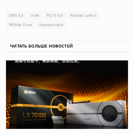
DMI 3.0
intel
PCI-E 4.0
Rocket Lake-S
Willow Cove
процессоры
ЧИТАТЬ БОЛЬШЕ НОВОСТЕЙ