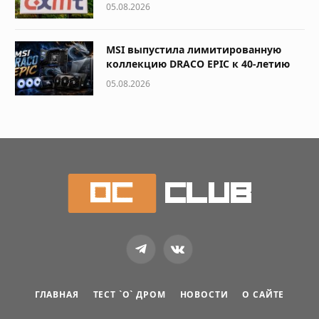
05.08.2026
MSI выпустила лимитированную
коллекцию DRACO EPIC к 40-летию
05.08.2026
Telegram
VKontakte
ГЛАВНАЯ
ТЕСТ `О` ДРОМ
НОВОСТИ
О САЙТЕ