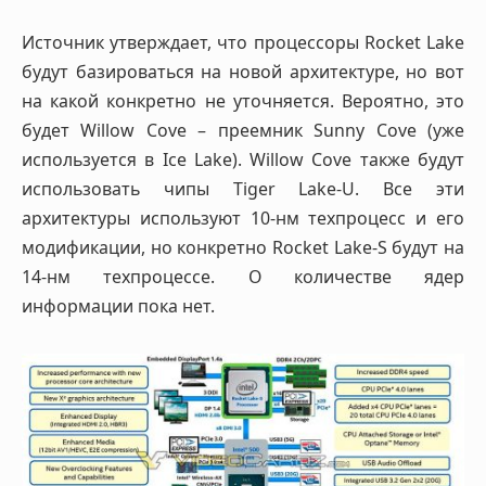
Источник утверждает, что процессоры Rocket Lake
будут базироваться на новой архитектуре, но вот
на какой конкретно не уточняется. Вероятно, это
будет Willow Cove – преемник Sunny Cove (уже
используется в Ice Lake). Willow Cove также будут
использовать чипы Tiger Lake-U. Все эти
архитектуры используют 10-нм техпроцесс и его
модификации, но конкретно Rocket Lake-S будут на
14-нм техпроцессе. О количестве ядер
информации пока нет.