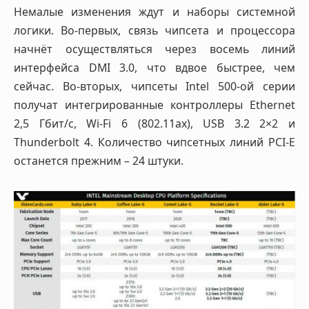
Немалые изменения ждут и наборы системной
логики. Во-первых, связь чипсета и процессора
начнёт осуществляться через восемь линий
интерфейса DMI 3.0, что вдвое быстрее, чем
сейчас. Во-вторых, чипсеты Intel 500-ой серии
получат интегрированные контроллеры Ethernet
2,5 Гбит/с, Wi-Fi 6 (802.11ax), USB 3.2 2×2 и
Thunderbolt 4. Количество чипсетных линий PCI-E
останется прежним – 24 штуки.