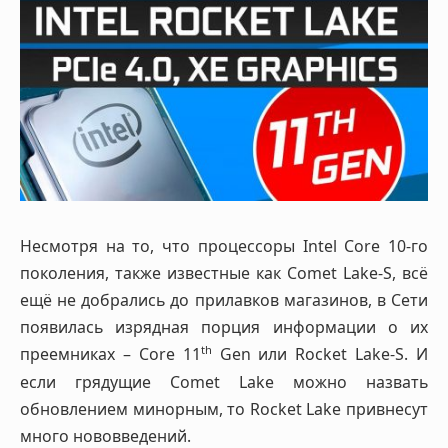
Несмотря на то, что процессоры Intel Core 10-го
поколения, также известные как Comet Lake-S, всё
ещё не добрались до прилавков магазинов, в Сети
появилась изрядная порция информации о их
th
преемниках – Core 11
Gen или Rocket Lake-S. И
если грядущие Comet Lake можно назвать
обновлением минорным, то Rocket Lake привнесут
много нововведений.