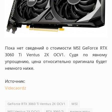
Пока нет сведений о стоимости MSI GeForce RTX
3060 Ti Ventus 2X OCV1. Судя по явному
упрощению, цена относительно оригинала будет
немного ниже.
Источник:
Videcaordz
GeForce RTX 3060 Ti Ventus 2X OCV1
MSI
MSI Ventus 2X OCV1
RTX 3060 Ti
видеокарты