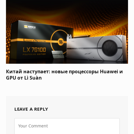
Китай наступает: новые процессоры Huawei и
GPU от Lì Suàn
LEAVE A REPLY