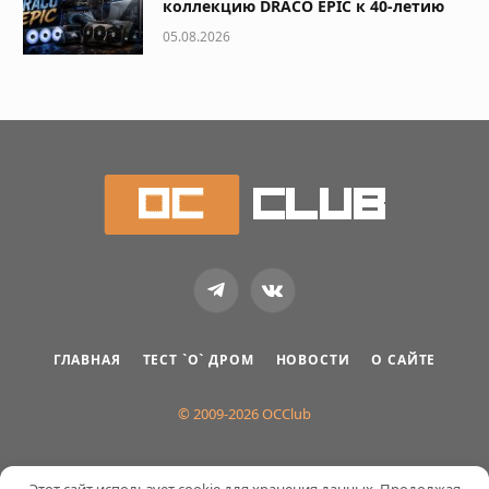
коллекцию DRACO EPIC к 40-летию
05.08.2026
Telegram
VKontakte
ГЛАВНАЯ
ТЕСТ `О` ДРОМ
НОВОСТИ
О САЙТЕ
© 2009-2026 OCClub
Этот сайт использует cookie для хранения данных. Продолжая