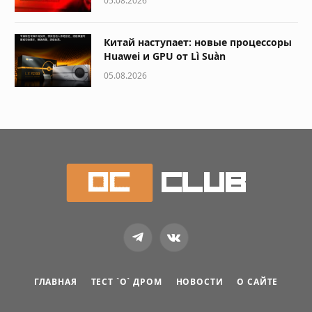
05.08.2026
Китай наступает: новые процессоры
Huawei и GPU от Lì Suàn
05.08.2026
Telegram
VKontakte
ГЛАВНАЯ
ТЕСТ `О` ДРОМ
НОВОСТИ
О САЙТЕ