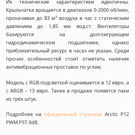
Их технические характеристики идентичны.
Крыльчатка вращается в диапазоне 0-2000 об/мин,
3
прокачивая до 83 м
воздуха в час с статическим
давлением до 1,85 мм вод.ст. Вентиляторы
базируются на долгоиграющем
гидродинамическом подшипнике, однако
приблизительный ресурс в часах не указан. Среди
прочих особенностей стоит отметить наличие
антивибрационных проставок по углам.
Модель с RGB-подсветкой оценивается в 12 евро, а
с ARGB – 13 евро. Также в продаже появятся паки
из трёх штук.
Подробнее на
официальной странице
Arctic P12
PWM PST 0dB.