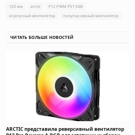
120 мм
arctic
P12 PWM PST 0dB
корпусный вентилятор
полупассивный вентилятор
ЧИТАТЬ БОЛЬШЕ НОВОСТЕЙ
ARCTIC представила реверсивный вентилятор