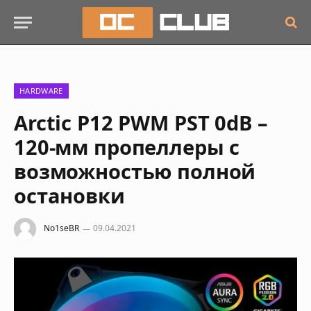
HARDWARE
Arctic P12 PWM PST 0dB –
120-мм пропеллеры с
возможностью полной
остановки
No1seBR
09.04.2021