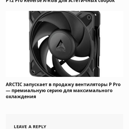
P12 Pro Reverse A-RGB для эстетичных сборок
ARCTIC запускает в продажу вентиляторы P Pro
— премиальную серию для максимального
охлаждения
LEAVE A REPLY