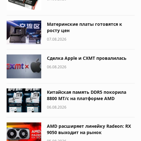
Материнские платы готовятся к
росту цен
07.08.2026
Сделка Apple и CXMT провалилась
06.08.2026
Китайская память DDR5 покорила
8800 МТ/с на платформе AMD
06.08.2026
AMD расширяет линейку Radeon: RX
9050 выходит на рынок