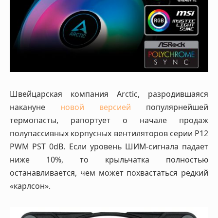
Швейцарская компания Arctic, разродившаяся
накануне
новой версией
популярнейшей
термопасты, рапортует о начале продаж
полупассивных корпусных вентиляторов серии P12
PWM PST 0dB. Если уровень ШИМ-сигнала падает
ниже 10%, то крыльчатка полностью
останавливается, чем может похвастаться редкий
«карлсон».