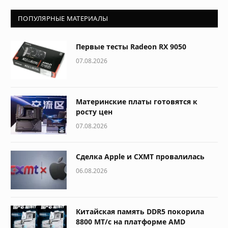
ПОПУЛЯРНЫЕ МАТЕРИАЛЫ
Первые тесты Radeon RX 9050
07.08.2026
Материнские платы готовятся к
росту цен
07.08.2026
Сделка Apple и CXMT провалилась
06.08.2026
Китайская память DDR5 покорила
8800 МТ/с на платформе AMD