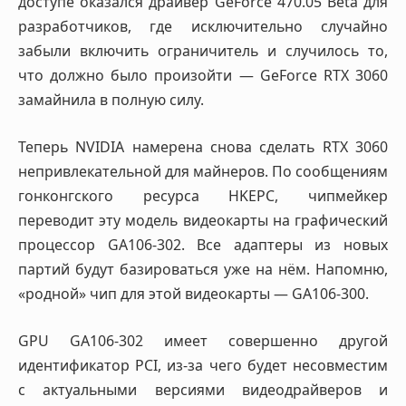
доступе оказался драйвер GeForce 470.05 Beta для
разработчиков, где исключительно случайно
забыли включить ограничитель и случилось то,
что должно было произойти — GeForce RTX 3060
замайнила в полную силу.
Теперь NVIDIA намерена снова сделать RTX 3060
непривлекательной для майнеров. По сообщениям
гонконгского ресурса HKEPC, чипмейкер
переводит эту модель видеокарты на графический
процессор GA106-302. Все адаптеры из новых
партий будут базироваться уже на нём. Напомню,
«родной» чип для этой видеокарты — GA106-300.
GPU GA106-302 имеет совершенно другой
идентификатор PCI, из-за чего будет несовместим
с актуальными версиями видеодрайверов и