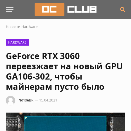
Новости
Hardware
HARDWARE
GeForce RTX 3060
переезжает на новый GPU
GA106-302, чтобы
майнерам пусто было
No1seBR
15.04.2021