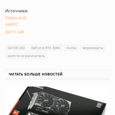
Источники:
Videocardz
HKEPC
Igor’s Lab
GA106-302
GeForce RTX 3060
nvidia
видеокарты
крипто-ограничитель
ЧИТАТЬ БОЛЬШЕ НОВОСТЕЙ