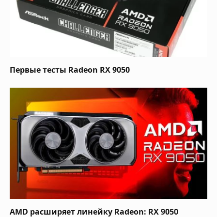
Первые тесты Radeon RX 9050
AMD расширяет линейку Radeon: RX 9050