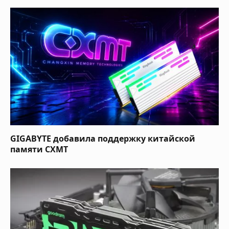
GIGABYTE добавила поддержку китайской
памяти CXMT