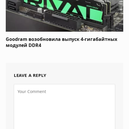
Goodram возобновила выпуск 4-гигабайтных
модулей DDR4
LEAVE A REPLY