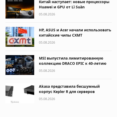
Китай наступает: новые процессоры
Huawei и GPU от Lì Suàn
05.08.2026
HP, ASUS и Acer начали использовать
китайские чипы CXMT
05.08.2026
MSI выпустила лимитированную
коллекцию DRACO EPIC к 40-летию
05.08.2026
Akasa представила бесшумный
корпус Kepler R для серверов
05.08.2026