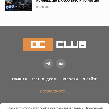
коллекцию DRACO EPIC к 40-летию
05.08.2026
Telegram
VKontakte
ГЛАВНАЯ
ТЕСТ `О` ДРОМ
НОВОСТИ
О САЙТЕ
© 2009-2026 OCClub
Этот сайт использует cookie для хранения данных. Продолжая