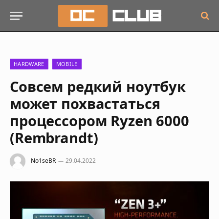
HARDWARE
MOBILE
Совсем редкий ноутбук
может похвастаться
процессором Ryzen 6000
(Rembrandt)
No1seBR
29.04.2022