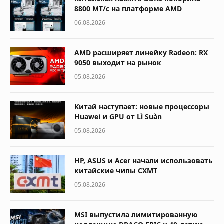
8800 МТ/с на платформе AMD
06.08.2026
AMD расширяет линейку Radeon: RX
9050 выходит на рынок
05.08.2026
Китай наступает: новые процессоры
Huawei и GPU от Lì Suàn
05.08.2026
HP, ASUS и Acer начали использовать
китайские чипы CXMT
05.08.2026
MSI выпустила лимитированную