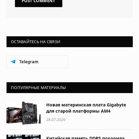
ОСТАВАЙТЕСЬ НА СВЯЗИ
Telegram
ПОПУЛЯРНЫЕ МАТЕРИАЛЫ
Новая материнская плата Gigabyte
для старой платформы AM4
28.07.2026
Китайская память DDR5 покорила