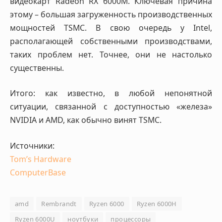
видеокарт Radeon RX 6000M. Ключевая причина
этому – большая загруженность производственных
мощностей TSMC. В свою очередь у Intel,
располагающей собственными производствами,
таких проблем нет. Точнее, они не настолько
существенны.
Итого: как известно, в любой непонятной
ситуации, связанной с доступностью «железа»
NVIDIA и AMD, как обычно винят TSMC.
Источники:
Tom’s Hardware
ComputerBase
amd
Rembrandt
Ryzen 6000
Ryzen 6000H
Ryzen 6000U
ноутбуки
процессоры