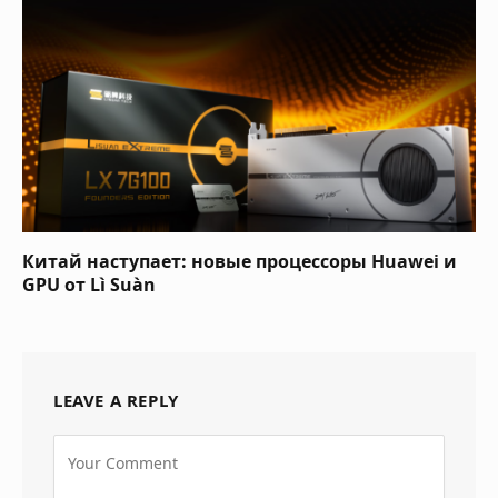
Китай наступает: новые процессоры Huawei и
GPU от Lì Suàn
LEAVE A REPLY