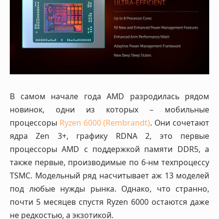
В самом начале года AMD разродилась рядом
новинок, одни из которых – мобильные
процессоры
Ryzen 6000 (Rembrandt)
. Они сочетают
ядра Zen 3+, графику RDNA 2, это первые
процессоры AMD с поддержкой памяти DDR5, а
также первые, производимые по 6-нм техпроцессу
TSMC. Модельный ряд насчитывает аж 13 моделей
под любые нужды рынка. Однако, что странно,
почти 5 месяцев спустя Ryzen 6000 остаются даже
не редкостью, а экзотикой.