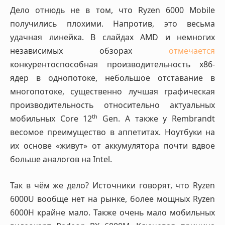
Дело отнюдь не в том, что Ryzen 6000 Mobile
получились плохими. Напротив, это весьма
удачная линейка. В слайдах AMD и немногих
независимых обзорах
отмечается
конкурентоспособная производительность x86-
ядер в однопотоке, небольшое отставание в
многопотоке, существенно лучшая графическая
производительность относительно актуальных
th
мобильных Core 12
Gen. А также у Rembrandt
весомое преимущество в аппетитах. Ноутбуки на
их основе «живут» от аккумулятора почти вдвое
больше аналогов на Intel.
Так в чём же дело? Источники говорят, что Ryzen
6000U вообще нет на рынке, более мощных Ryzen
6000H крайне мало. Также очень мало мобильных