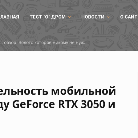
ГЛАВНАЯ
ТЕСТ `О` ДРОМ
НОВОСТИ
О САЙТ
RX 9050
тельность мобильной
у GeForce RTX 3050 и