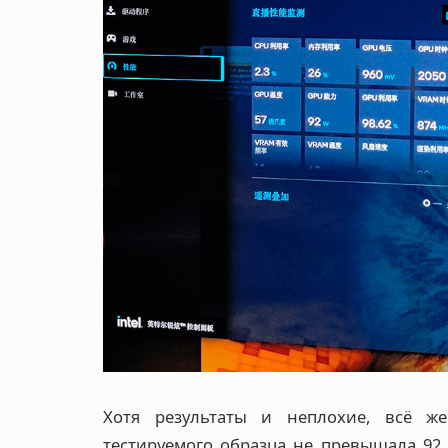
Хотя результаты и неплохие, всё ж
тестируемого образца не превышала 92 В