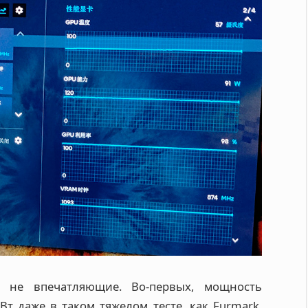
е не впечатляющие. Во-первых, мощность
т даже в таком тяжелом тесте, как Furmark.