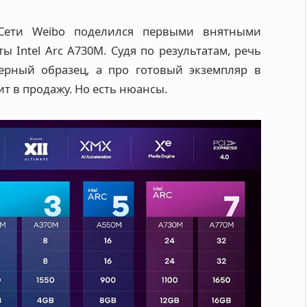
 Сети Weibo поделился первыми внятными
Intel Arc A730M. Судя по результатам, речь
ерный образец, а про готовый экземпляр в
ит в продажу. Но есть нюансы.