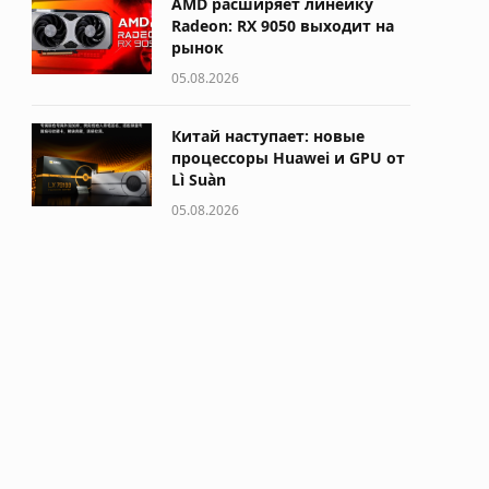
AMD расширяет линейку
Radeon: RX 9050 выходит на
рынок
05.08.2026
Китай наступает: новые
процессоры Huawei и GPU от
Lì Suàn
05.08.2026