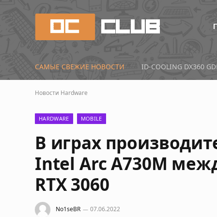
САМЫЕ СВЕЖИЕ НОВОСТИ
Первые тесты Radeon 
Новости
Hardware
HARDWARE
MOBILE
В играх производи
Intel Arc A730M межд
RTX 3060
No1seBR
07.06.2022