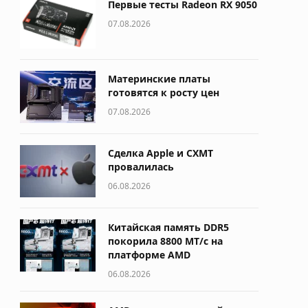
Первые тесты Radeon RX 9050
07.08.2026
Материнские платы
готовятся к росту цен
07.08.2026
Сделка Apple и CXMT
провалилась
06.08.2026
Китайская память DDR5
покорила 8800 МТ/с на
платформе AMD
06.08.2026