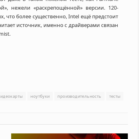
й», нежели «раскрепощённой» версии. 120-
, что более существенно, Intel ещё предстоит
читает источник, именно с драйверами связан
ist.
видеокарты
ноутбуки
производительность
тесты