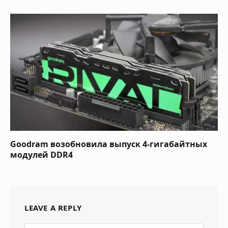
Goodram возобновила выпуск 4-гигабайтных
модулей DDR4
LEAVE A REPLY