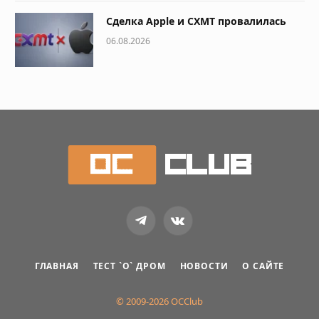
Сделка Apple и CXMT провалилась
06.08.2026
Telegram
VKontakte
ГЛАВНАЯ
ТЕСТ `О` ДРОМ
НОВОСТИ
О САЙТЕ
© 2009-2026 OCClub