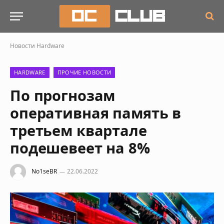
Новости
Hardware
HARDWARE
ПРОЧИЕ НОВОСТИ
По прогнозам
оперативная память в
третьем квартале
подешевеет на 8%
No1seBR
22.06.2022