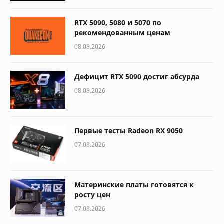
RTX 5090, 5080 и 5070 по
рекомендованным ценам
08.08.2026
Дефицит RTX 5090 достиг абсурда
08.08.2026
Первые тесты Radeon RX 9050
07.08.2026
Материнские платы готовятся к
росту цен
07.08.2026