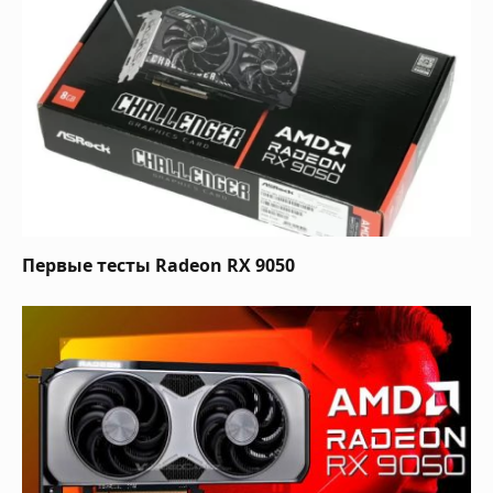
Первые тесты Radeon RX 9050