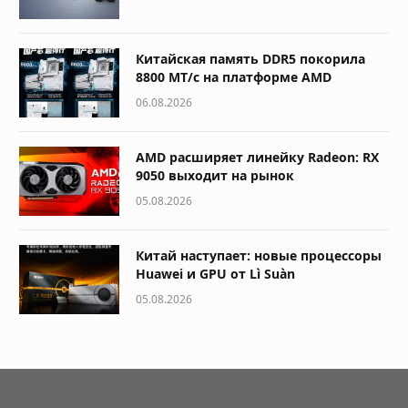
Китайская память DDR5 покорила
8800 МТ/с на платформе AMD
06.08.2026
AMD расширяет линейку Radeon: RX
9050 выходит на рынок
05.08.2026
Китай наступает: новые процессоры
Huawei и GPU от Lì Suàn
05.08.2026