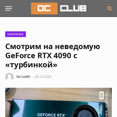
HARDWARE
Смотрим на неведомую
GeForce RTX 4090 с
«турбинкой»
No1seBR
30.12.2022