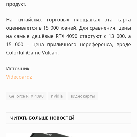
продукт.
На китайских торговых площадках эта карта
оценивается в 15 000 юаней. Для сравнения, цены
на самые дешёвые RTX 4090 стартуют с 13 000, а
15 000 – цена приличного нереференса, вроде
Colorful iGame Vulcan.
Источник:
Videcoardz
GeForce RTX 4090
nvidia
видеокарты
ЧИТАТЬ БОЛЬШЕ НОВОСТЕЙ