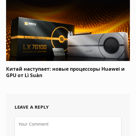
Китай наступает: новые процессоры Huawei и
GPU от Lì Suàn
LEAVE A REPLY