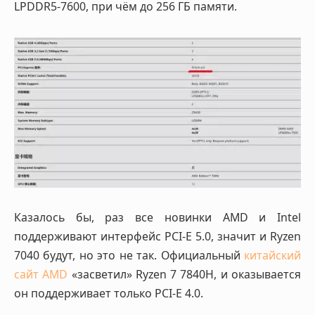
LPDDR5-7600, при чём до 256 ГБ памяти.
Казалось бы, раз все новинки AMD и Intel
поддерживают интерфейс PCI-E 5.0, значит и Ryzen
7040 будут, но это не так. Официальный
китайский
сайт AMD
«засветил» Ryzen 7 7840H, и оказывается
он поддерживает только PCI-E 4.0.