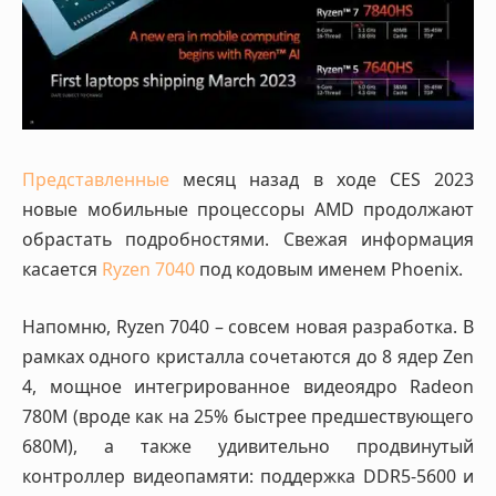
Представленные
месяц назад в ходе CES 2023
новые мобильные процессоры AMD продолжают
обрастать подробностями. Свежая информация
касается
Ryzen 7040
под кодовым именем Phoenix.
Напомню, Ryzen 7040 – совсем новая разработка. В
рамках одного кристалла сочетаются до 8 ядер Zen
4, мощное интегрированное видеоядро Radeon
780M (вроде как на 25% быстрее предшествующего
680M), а также удивительно продвинутый
контроллер видеопамяти: поддержка DDR5-5600 и