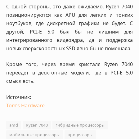
С одной стороны, это даже ожидаемо. Ryzen 7040
позиционируются как APU для лёгких и тонких
ноутбуков, где дискретной графики не будет. С
другой, PCI-E 5.0 был бы не лишним для
интегрированного видеоядра, да и поддержка
новых сверхскоростных SSD явно бы не помешала.
Кроме того, через время кристалл Ryzen 7040
переедет в десктопные модели, где в PCI-E 5.0
смысл есть.
Источник:
Tom’s Hardware
amd
Ryzen 7040
гибридные процессоры
мобильные процессоры
процессоры