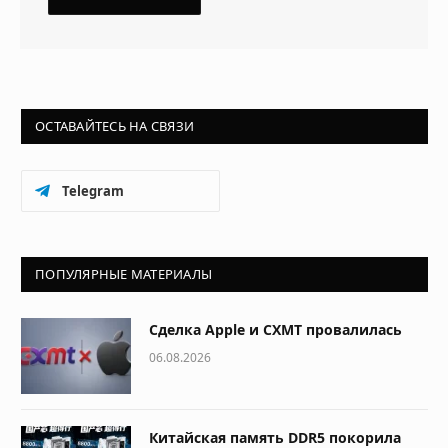
ОСТАВАЙТЕСЬ НА СВЯЗИ
Telegram
ПОПУЛЯРНЫЕ МАТЕРИАЛЫ
Сделка Apple и CXMT провалилась
06.08.2026
Китайская память DDR5 покорила