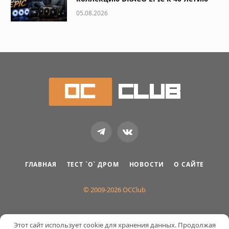
05.08.2026
Telegram
VKontakte
ГЛАВНАЯ
ТЕСТ `О` ДРОМ
НОВОСТИ
О САЙТЕ
© 2009-2026 OCClub
Этот сайт использует cookie для хранения данных. Продолжая