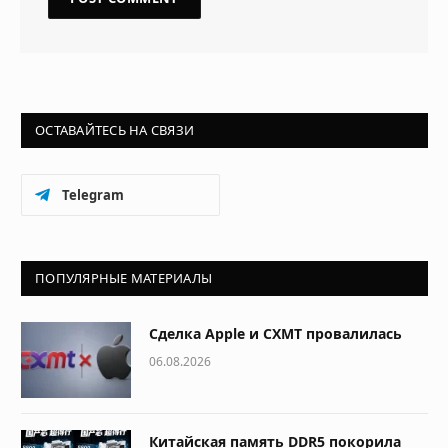
ОСТАВАЙТЕСЬ НА СВЯЗИ
Telegram
ПОПУЛЯРНЫЕ МАТЕРИАЛЫ
Сделка Apple и CXMT провалилась
06.08.2026
Китайская память DDR5 покорила