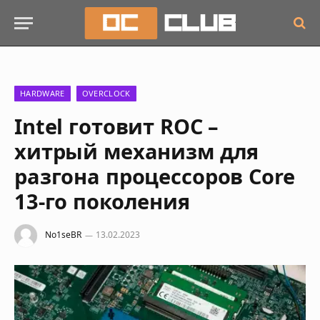
HARDWARE
OVERCLOCK
Intel готовит ROC –
хитрый механизм для
разгона процессоров Core
13-го поколения
No1seBR
13.02.2023