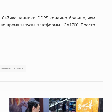
. Сейчас ценники DDR5 конечно больше, чем
о во время запуска платформы LGA1700. Просто
тивная память