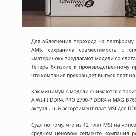
Для облегчения перехода на платформу 
AM5, сохранила совместимость с оп
«материнок» предлагают модели со слота
Теперь близкие к производственному п
что компания прекращает выпуск плат на 
Как минимум 4 модели снимаются с произ
A WI-FI DDR4, PRO Z790-P DDR4 и MAG B760
актуальный ассортимент плат MSI для DD
Судя по тому, что из 12 плат MSI на чип
среднем ценовом сегменте компания р