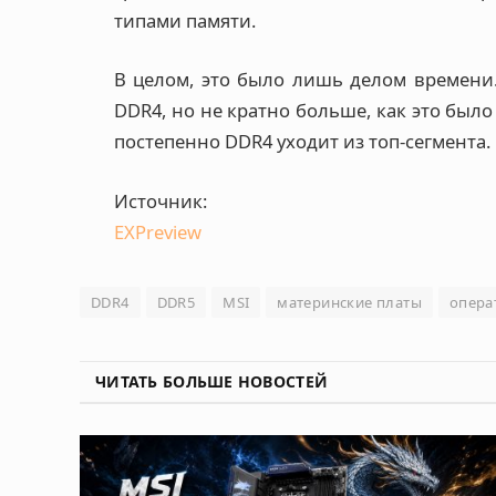
типами памяти.
В целом, это было лишь делом времени
DDR4, но не кратно больше, как это был
постепенно DDR4 уходит из топ-сегмента.
Источник:
EXPreview
DDR4
DDR5
MSI
материнские платы
опера
ЧИТАТЬ БОЛЬШЕ НОВОСТЕЙ