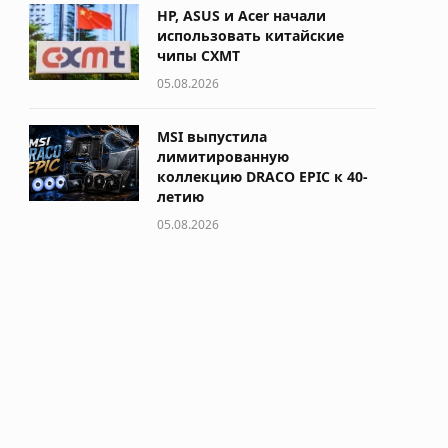
HP, ASUS и Acer начали
использовать китайские
чипы CXMT
05.08.2026
MSI выпустила
лимитированную
коллекцию DRACO EPIC к 40-
летию
05.08.2026