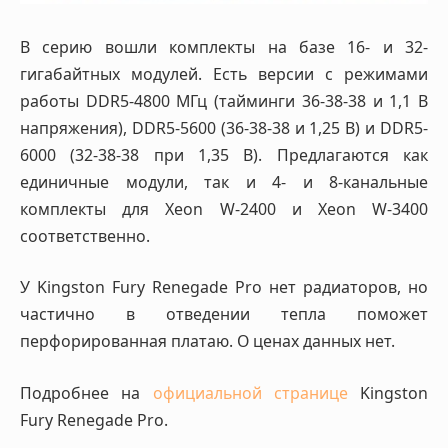
В серию вошли комплекты на базе 16- и 32-
гигабайтных модулей. Есть версии с режимами
работы DDR5-4800 МГц (тайминги 36-38-38 и 1,1 В
напряжения), DDR5-5600 (36-38-38 и 1,25 В) и DDR5-
6000 (32-38-38 при 1,35 В). Предлагаются как
единичные модули, так и 4- и 8-канальные
комплекты для Xeon W-2400 и Xeon W-3400
соответственно.
У Kingston Fury Renegade Pro нет радиаторов, но
частично в отведении тепла поможет
перфорированная платаю. О ценах данных нет.
Подробнее на
официальной странице
Kingston
Fury Renegade Pro.