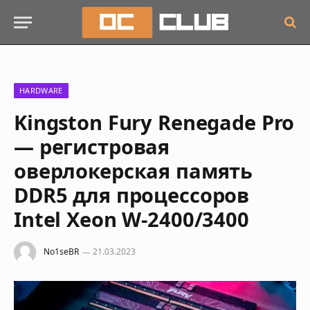
HARDWARE
Kingston Fury Renegade Pro
— регистровая
оверлокерская память
DDR5 для процессоров
Intel Xeon W-2400/3400
No1seBR
21.03.2023