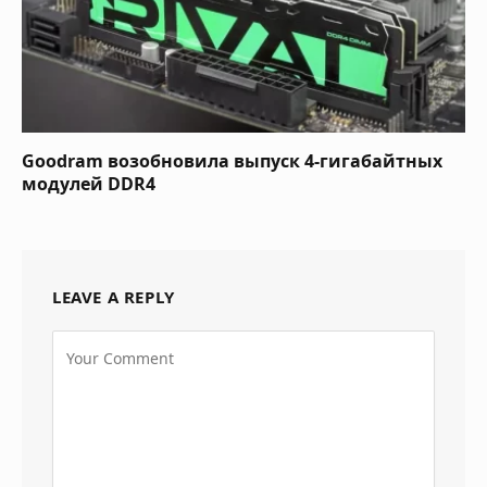
Goodram возобновила выпуск 4-гигабайтных
модулей DDR4
LEAVE A REPLY