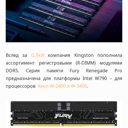
Вслед за
G.Skill
компания Kingston пополнила
ассортимент регистровыми (R-DIMM) модулями
DDR5. Серия памяти Fury Renegade Pro
предназначена для платформы Intel W790 – для
процессоров
Xeon W-2400 и W-3400
.