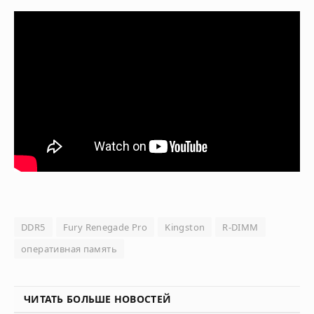
DDR5
Fury Renegade Pro
Kingston
R-DIMM
оперативная память
ЧИТАТЬ БОЛЬШЕ НОВОСТЕЙ