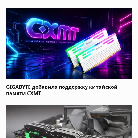
GIGABYTE добавила поддержку китайской
памяти CXMT