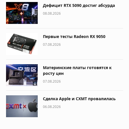
Дефицит RTX 5090 достиг абсурда
08.08.2026
Первые тесты Radeon RX 9050
07.08.2026
Материнские платы готовятся к
росту цен
07.08.2026
Сделка Apple и CXMT провалилась
06.08.2026