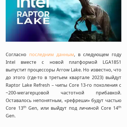
Согласно
последним данным
, в следующем году
Intel вместе с новой платформой LGA1851
выпустит процессоры Arrow Lake. Но известно, что
до этого (где-то в третьем квартале 2023) выйдут
Raptor Lake Refresh – чипы Core 13-го поколения с
~200-мегагерцовой частотной прибавкой.
Оставалось непонятным, «рефреши» будут частью
th
th
Core 13
Gen, или выйдут под личиной Core 14
Gen.