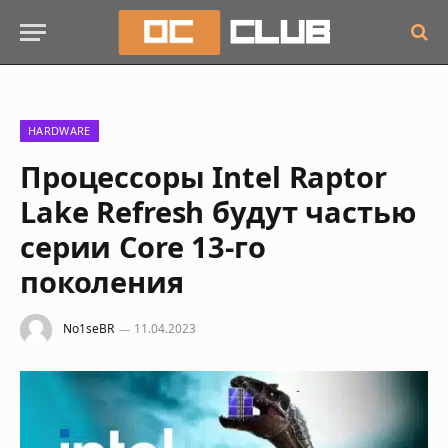
HARDWARE
Процессоры Intel Raptor
Lake Refresh будут частью
серии Core 13-го
поколения
No1seBR
11.04.2023