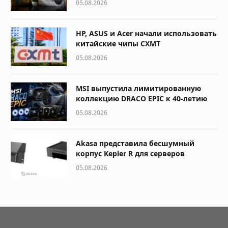
05.08.2026
HP, ASUS и Acer начали использовать
китайские чипы CXMT
05.08.2026
MSI выпустила лимитированную
коллекцию DRACO EPIC к 40-летию
05.08.2026
Akasa представила бесшумный
корпус Kepler R для серверов
05.08.2026