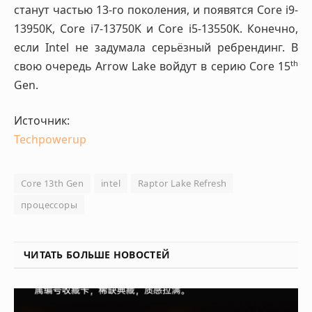
станут частью 13-го поколения, и появятся Core i9-
13950K, Core i7-13750K и Core i5-13550K. Конечно,
если Intel не задумала серьёзный ребрендинг. В
th
свою очередь Arrow Lake войдут в серию Core 15
Gen.
Источник:
Techpowerup
Core 13th Gen
intel
Raptor Lake Refresh
процессоры
ЧИТАТЬ БОЛЬШЕ НОВОСТЕЙ