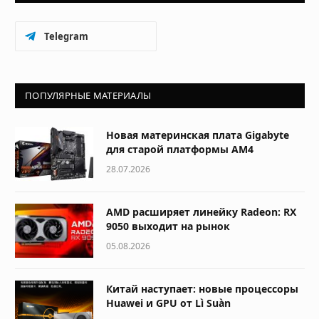
Telegram
ПОПУЛЯРНЫЕ МАТЕРИАЛЫ
Новая материнская плата Gigabyte
для старой платформы AM4
28.07.2026
AMD расширяет линейку Radeon: RX
9050 выходит на рынок
05.08.2026
Китай наступает: новые процессоры
Huawei и GPU от Lì Suàn