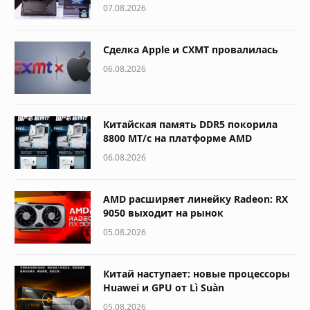
07.08.2026
Сделка Apple и CXMT провалилась
06.08.2026
Китайская память DDR5 покорила
8800 МТ/с на платформе AMD
06.08.2026
AMD расширяет линейку Radeon: RX
9050 выходит на рынок
05.08.2026
Китай наступает: новые процессоры
Huawei и GPU от Lì Suàn
05.08.2026