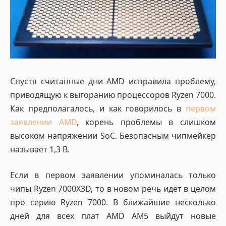
Спустя считанные дни AMD исправила проблему,
приводящую к выгоранию процессоров Ryzen 7000.
Как предполагалось, и как говорилось в
первом
заявлении AMD
, корень проблемы в слишком
высоком напряжении SoC. Безопасным чипмейкер
называет 1,3 В.
Если в первом заявлении упоминалась только
чипы Ryzen 7000X3D, то в новом речь идёт в целом
про серию Ryzen 7000. В ближайшие несколько
дней для всех плат AMD AM5 выйдут новые