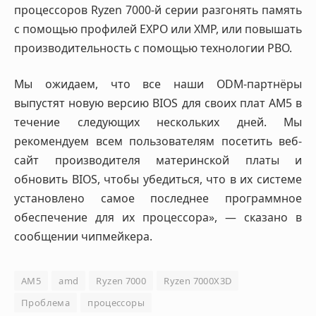
процессоров Ryzen 7000-й серии разгонять память
с помощью профилей EXPO или XMP, или повышать
производительность с помощью технологии PBO.
Мы ожидаем, что все наши ODM-партнёры
выпустят новую версию BIOS для своих плат AM5 в
течение следующих нескольких дней. Мы
рекомендуем всем пользователям посетить веб-
сайт производителя материнской платы и
обновить BIOS, чтобы убедиться, что в их системе
установлено самое последнее программное
обеспечение для их процессора», — сказано в
сообщении чипмейкера.
AM5
amd
Ryzen 7000
Ryzen 7000X3D
Проблема
процессоры