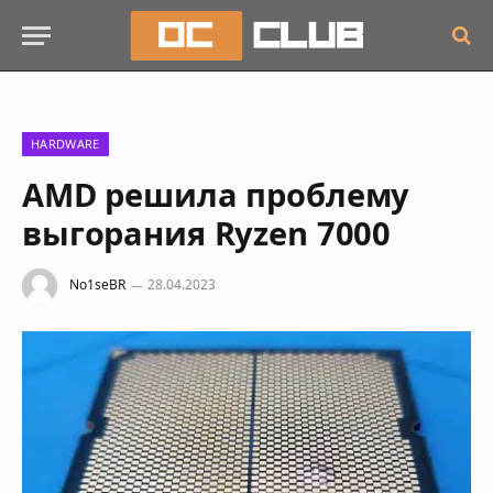
HARDWARE
AMD решила проблему
выгорания Ryzen 7000
No1seBR
28.04.2023