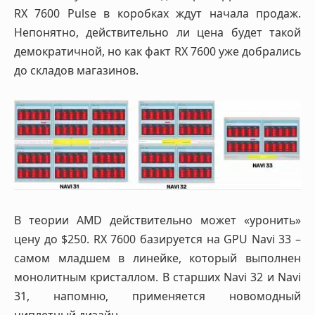
RX 7600 Pulse в коробках ждут начала продаж.
Непонятно, действительно ли цена будет такой
демократичной, но как факт RX 7600 уже добрались
до складов магазинов.
В теории AMD действительно может «уронить»
цену до $250. RX 7600 базируется на GPU Navi 33 –
самом младшем в линейке, который выполнен
монолитным кристаллом. В старших Navi 32 и Navi
31, напомню, применяется новомодный