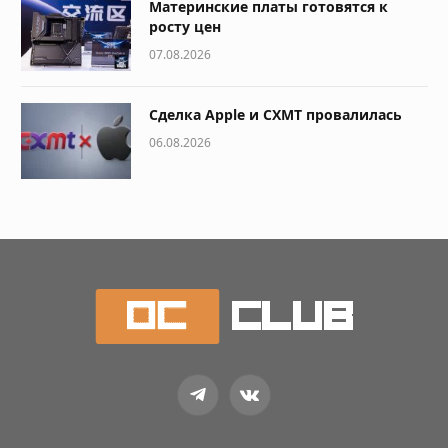
Материнские платы готовятся к
росту цен
07.08.2026
Сделка Apple и CXMT провалилась
06.08.2026
Telegram
VKontakte