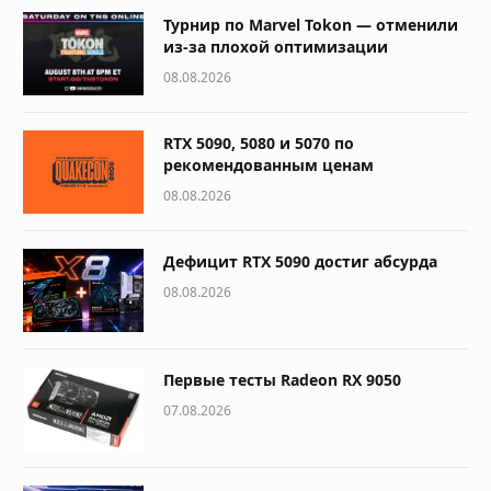
Турнир по Marvel Tokon — отменили
из-за плохой оптимизации
08.08.2026
RTX 5090, 5080 и 5070 по
рекомендованным ценам
08.08.2026
Дефицит RTX 5090 достиг абсурда
08.08.2026
Первые тесты Radeon RX 9050
07.08.2026