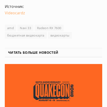
Источник:
Videocardz
amd
Navi 33
Radeon RX 7600
бюджетная видеокарта
видеокарты
ЧИТАТЬ БОЛЬШЕ НОВОСТЕЙ