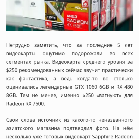
Нетрудно заметить, что за последние 5 лет
видеокарты ощутимо подорожали во всех
сегментах рынка. Видеокарта среднего уровня за
$250 рекомендованных сейчас звучит практически
как фантастика, а ведь когда-то во столько
оценивались легендарные GTX 1060 6GB и RX 480
8GB. Тем не менее, именно $250 «вагнуют» для
Radeon RX 7600.
Свои слова источник из какого-то неназванного
азиатского магазина подтвердил фото. На нём
несколько уже готовых видеокарт Sapphire Radeon