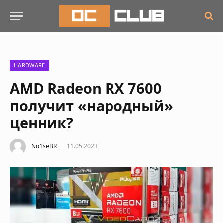
HARDWARE
AMD Radeon RX 7600
получит «народный»
ценник?
No1seBR
11.05.2023