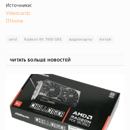
Источники:
Videocardz
ITHome
amd
Radeon RX 7900 GRE
видеокарты
Китай
ЧИТАТЬ БОЛЬШЕ НОВОСТЕЙ