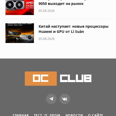
9050 выходит на рынок
05.08.2026
Китай наступает: новые процессоры
Huawei и GPU от Lì Suàn
05.08.2026
Telegram
VKontakte
ГЛАВНАЯ
ТЕСТ `О` ДРОМ
НОВОСТИ
О САЙТЕ