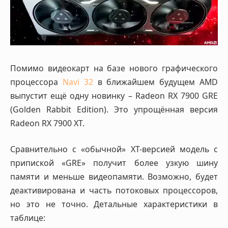
Помимо видеокарт на базе нового графического
процессора
Navi 32
в ближайшем будущем AMD
выпустит ещё одну новинку – Radeon RX 7900 GRE
(Golden Rabbit Edition). Это упрощённая версия
Radeon RX 7900 XT.
Сравнительно с «обычной» XT-версией модель с
припиской «GRE» получит более узкую шину
памяти и меньше видеопамяти. Возможно, будет
деактивирована и часть потоковых процессоров,
но это не точно. Детальные характеристики в
таблице: