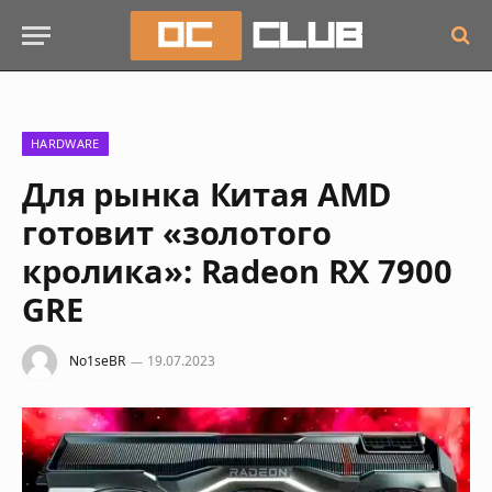
HARDWARE
Для рынка Китая AMD
готовит «золотого
кролика»: Radeon RX 7900
GRE
No1seBR
19.07.2023