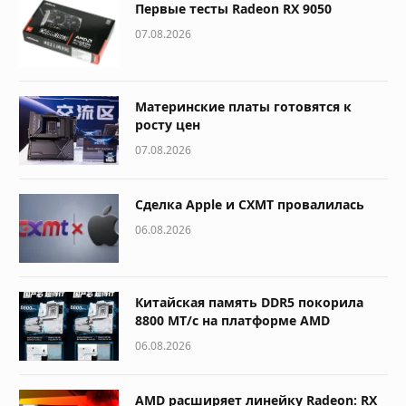
Первые тесты Radeon RX 9050
07.08.2026
Материнские платы готовятся к
росту цен
07.08.2026
Сделка Apple и CXMT провалилась
06.08.2026
Китайская память DDR5 покорила
8800 МТ/с на платформе AMD
06.08.2026
AMD расширяет линейку Radeon: RX